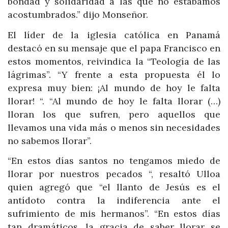
bondad y solidaridad a las que no estábamos
acostumbrados.” dijo Monseñor.
El líder de la iglesia católica en Panamá
destacó en su mensaje que el papa Francisco en
estos momentos, reivindica la “Teología de las
lágrimas”. “Y frente a esta propuesta él lo
expresa muy bien: ¡Al mundo de hoy le falta
llorar! “. “Al mundo de hoy le falta llorar (…)
lloran los que sufren, pero aquellos que
llevamos una vida más o menos sin necesidades
no sabemos llorar”.
“En estos días santos no tengamos miedo de
llorar por nuestros pecados “, resaltó Ulloa
quien agregó que “el llanto de Jesús es el
antídoto contra la indiferencia ante el
sufrimiento de mis hermanos”. “En estos días
tan dramáticos, la gracia de saber llorar se