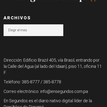
ARCHIVOS
Archivos
Dirección: Edificio Brazil 405, vía Brasil, entrando por
la Calle del Agua (al lado del Idaan), piso 11, oficina 11
F.
Teléfono: 385-8777 / 385-8778
Correo electrónico: info@ensegundos.com.pa
En Segundos es el diario nativo digital líder de la
República de Panamá.