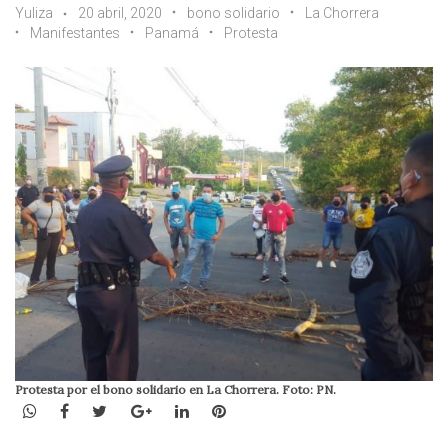
Yuliza
20 abril, 2020
bono solidario
La Chorrera
Manifestantes
Panamá
Protesta
Protesta por el bono solidario en La Chorrera. Foto: PN.
WhatsApp
Facebook
Twitter
Google+
LinkedIn
Pinterest