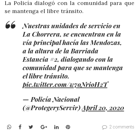
La Policía dialogó con la comunidad para que
se mantenga el libre tránsito.
Nuestras unidades de servicio en
La Chorrera, se encuentran en la
vía principal hacía las Mendozas,
a la altura de la Barriada
Estancia #2, dialogando con la
comunidad para que se mantenga
el libre tránsito.
pic.twitter.com/w7oNrioH2T
— Policía Nacional
(@ProtegeryServir)
April 20, 2020
WhatsApp
Facebook
Twitter
Google+
LinkedIn
Pinterest
2 comments