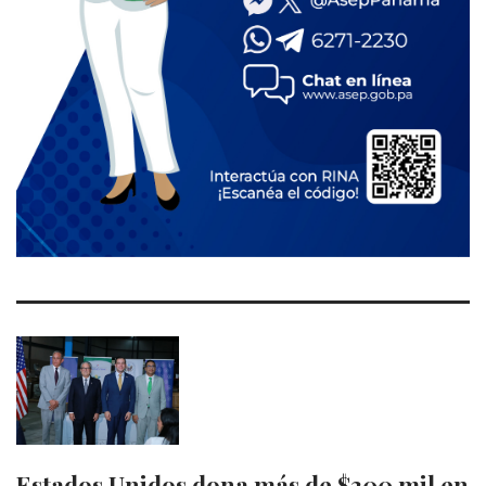
Estados Unidos dona más de $300 mil en