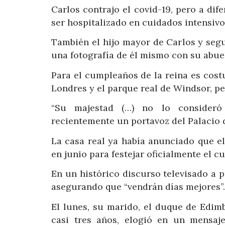
Carlos contrajo el covid-19, pero a dif
ser hospitalizado en cuidados intensivo
También el hijo mayor de Carlos y segu
una fotografía de él mismo con su abuel
Para el cumpleaños de la reina es cost
Londres y el parque real de Windsor, pe
“Su majestad (…) no lo consideró 
recientemente un portavoz del Palacio
La casa real ya había anunciado que el 
en junio para festejar oficialmente el c
En un histórico discurso televisado a pr
asegurando que “vendrán días mejores”.
El lunes, su marido, el duque de Edim
casi tres años, elogió en un mensaje