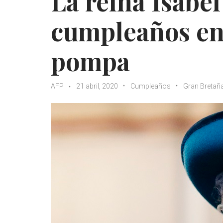
La reina Isabel
cumpleaños en
pompa
AFP
21 abril, 2020
Cumpleaños
Gran Bretañ