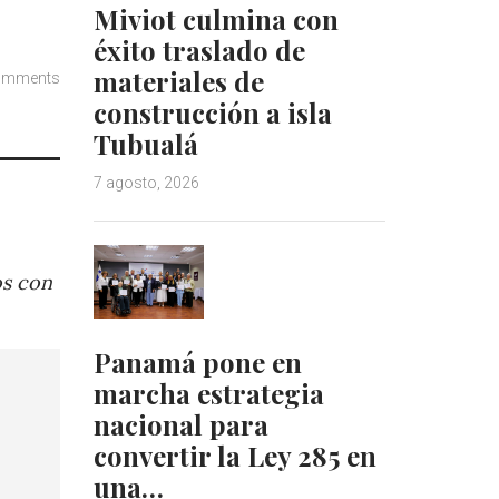
Miviot culmina con
éxito traslado de
materiales de
omments
construcción a isla
Tubualá
7 agosto, 2026
os con
Panamá pone en
marcha estrategia
nacional para
convertir la Ley 285 en
una…