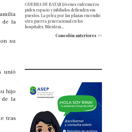
GUERRA DE BATAS Jóvenes enfermeros
piden espacio y jubilados defienden sus
familia
puestos. La pelea por las plazas encendió
 de la
otra guerra generacional en los
hospitales. Mientras...
Concolón anteriores >>
con su
s unió
u hijo
 de la
e tras