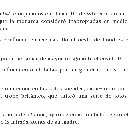
su 94º cumpleaños en el castillo de Windsor sin su 
, que la monarca consideró inapropiadas en medio
aís.
 confinada en ese castillo al oeste de Londres 
upo de personas de mayor riesgo ante el covid-19.
confinamiento dictadas por su gobierno, no se le
z cumpleaños en las redes sociales, empezando por s
l trono británico, que tuiteó una serie de fotos
s, ahora de 72 años, aparece como un bebé regordet
jo la mirada atenta de su madre.