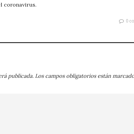
el coronavirus.
0 c
rá publicada.
Los campos obligatorios están marcad