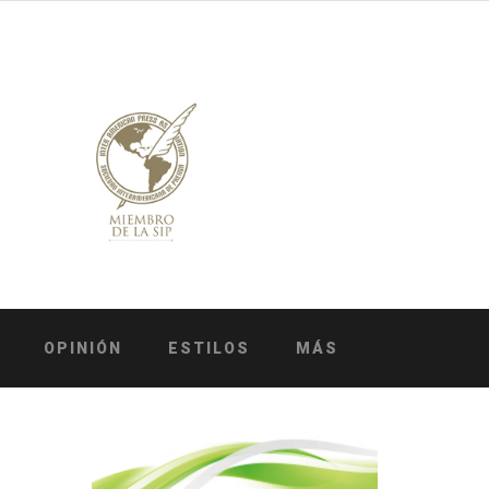
OPINIÓN
ESTILOS
MÁS