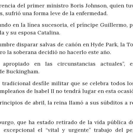
erencia del primer ministro Boris Johnson, quien t
s, sufrió una forma leve de la enfermedad.
ndo en la línea sucesoria, el príncipe Guillermo, p
a y su esposa Catalina.
umbre disparar salvas de cañón en Hyde Park, la To
ro la soberana decidió no hacerlo este año.
apropiado en las circunstancias actuales”, e
 de Buckingham.
tradicional desfile militar que se celebra todos l
umpleaños de Isabel II no tendrá lugar en esta ocasi
incipios de abril, la reina llamó a sus súbditos a re
burgo, que ha estado retirado de la vida pública d
 excepcional el “vital y urgente” trabajo del pe