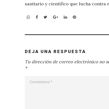
sanitario y científico que lucha contra 
WhatsApp
Facebook
Twitter
Google+
LinkedIn
Pinterest
DEJA UNA RESPUESTA
Tu dirección de correo electrónico no se
*