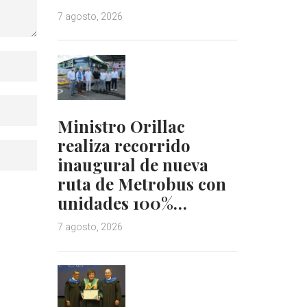
7 agosto, 2026
Ministro Orillac
realiza recorrido
inaugural de nueva
ruta de Metrobus con
unidades 100%…
7 agosto, 2026