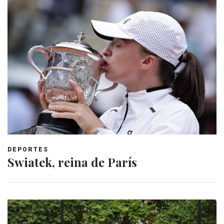
DEPORTES
Swiatek, reina de París