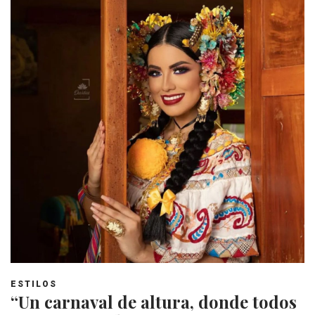
ESTILOS
“Un carnaval de altura, donde todos