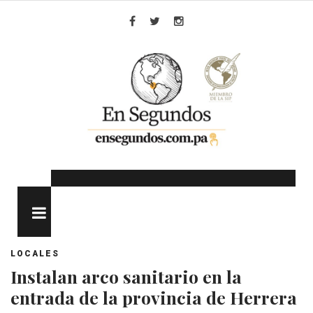
Skip
to
Facebook
Twitter
Instagram
content
MENU
LOCALES
Instalan arco sanitario en la
entrada de la provincia de Herrera