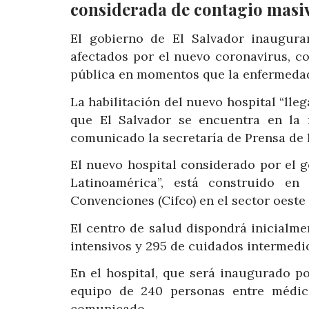
considerada de contagio masiv
El gobierno de El Salvador inaugura
afectados por el nuevo coronavirus, co
pública en momentos que la enfermedad 
La habilitación del nuevo hospital “ll
que El Salvador se encuentra en la 
comunicado la secretaría de Prensa de l
El nuevo hospital considerado por el
Latinoamérica”, está construido en
Convenciones (Cifco) en el sector oeste
El centro de salud dispondrá inicialm
intensivos y 295 de cuidados intermedi
En el hospital, que será inaugurado p
equipo de 240 personas entre médico
comunicado.