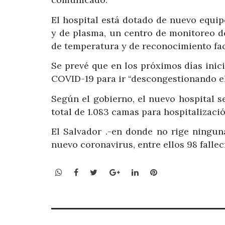
El hospital está dotado de nuevo equipo
y de plasma, un centro de monitoreo d
de temperatura y de reconocimiento fac
Se prevé que en los próximos días inic
COVID-19 para ir “descongestionando el 
Según el gobierno, el nuevo hospital 
total de 1.083 camas para hospitalizació
El Salvador .-en donde no rige ningun
nuevo coronavirus, entre ellos 98 fallec
WhatsApp
Facebook
Twitter
Google+
LinkedIn
Pinterest