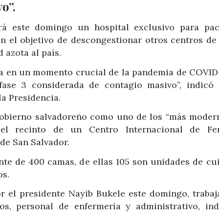
o”.
rá este domingo un hospital exclusivo para pac
n el objetivo de descongestionar otros centros de 
azota al país.
ega en un momento crucial de la pandemia de COVID-
fase 3 considerada de contagio masivo”, indicó
a Presidencia.
 gobierno salvadoreño como uno de los “más moder
 el recinto de un Centro Internacional de Fe
 de San Salvador.
ente de 400 camas, de ellas 105 son unidades de cu
os.
or el presidente Nayib Bukele este domingo, trabaj
s, personal de enfermería y administrativo, ind