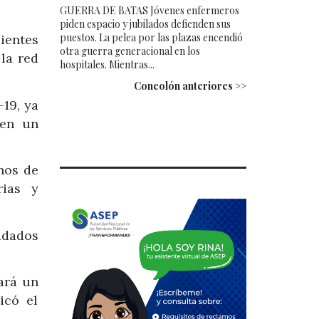
GUERRA DE BATAS Jóvenes enfermeros
piden espacio y jubilados defienden sus
puestos. La pelea por las plazas encendió
ientes
otra guerra generacional en los
la red
hospitales. Mientras...
Concolón anteriores >>
19, ya
 en un
nos de
rias y
idados
ará un
icó el