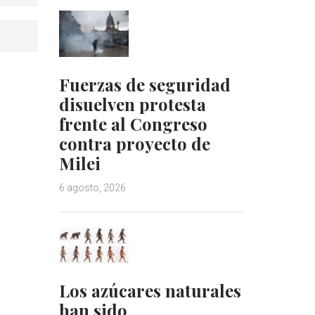
Fuerzas de seguridad
disuelven protesta
frente al Congreso
contra proyecto de
Milei
6 agosto, 2026
Los azúcares naturales
han sido