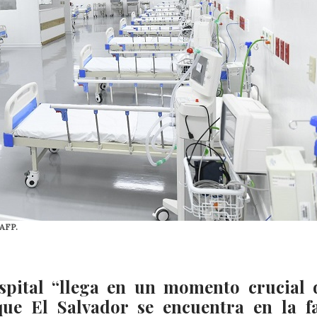
 AFP.
spital “llega en un momento crucial 
ue El Salvador se encuentra en la f