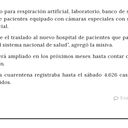
 para respiración artificial, laboratorio, banco de
e pacientes equipado con cámaras especiales con 
ial.
ie el traslado al nuevo hospital de pacientes que p
sistema nacional de salud”, agregó la misiva.
será ampliado en los próximos meses hasta contar 
n.
a cuarentena registraba hasta el sábado 4.626 cas
idos.
0 c