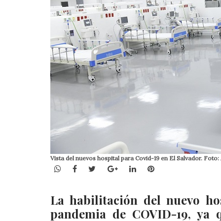
Vista del nuevos hospital para Covid-19 en El Salvador. Foto:
WhatsApp
Facebook
Twitter
Google+
LinkedIn
Pinterest
La habilitación del nuevo ho
pandemia de COVID-19, ya q