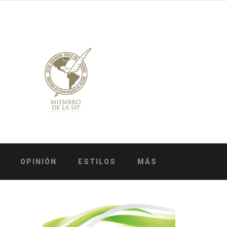
OPINIÓN
ESTILOS
MÁS