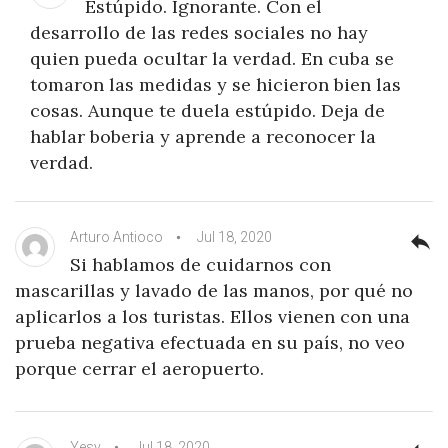
Estúpido. Ignorante. Con el
desarrollo de las redes sociales no hay
quien pueda ocultar la verdad. En cuba se
tomaron las medidas y se hicieron bien las
cosas. Aunque te duela estúpido. Deja de
hablar boberia y aprende a reconocer la
verdad.
Arturo Antioco
Jul 18, 2020
reply
Si hablamos de cuidarnos con
mascarillas y lavado de las manos, por qué no
aplicarlos a los turistas. Ellos vienen con una
prueba negativa efectuada en su país, no veo
porque cerrar el aeropuerto.
Yesy
Jul 18, 2020