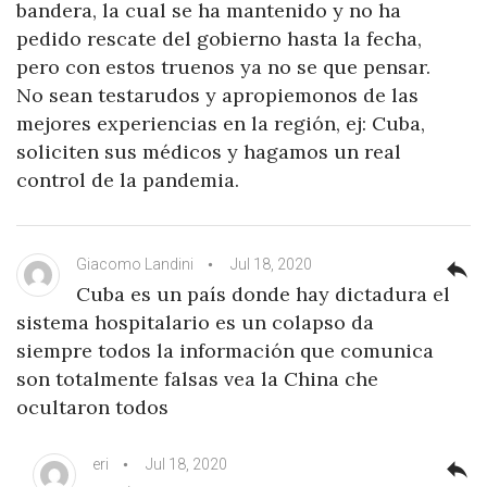
bandera, la cual se ha mantenido y no ha
pedido rescate del gobierno hasta la fecha,
pero con estos truenos ya no se que pensar.
No sean testarudos y apropiemonos de las
mejores experiencias en la región, ej: Cuba,
soliciten sus médicos y hagamos un real
control de la pandemia.
Giacomo Landini
Jul 18, 2020
reply
Cuba es un país donde hay dictadura el
sistema hospitalario es un colapso da
siempre todos la información que comunica
son totalmente falsas vea la China che
ocultaron todos
eri
Jul 18, 2020
reply