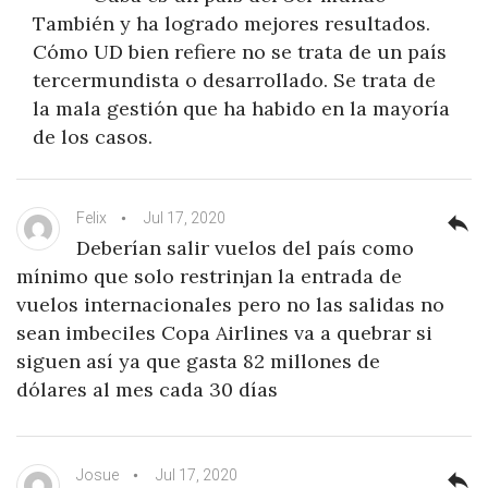
También y ha logrado mejores resultados.
Cómo UD bien refiere no se trata de un país
tercermundista o desarrollado. Se trata de
la mala gestión que ha habido en la mayoría
de los casos.
Felix
Jul 17, 2020
reply
Deberían salir vuelos del país como
mínimo que solo restrinjan la entrada de
vuelos internacionales pero no las salidas no
sean imbeciles Copa Airlines va a quebrar si
siguen así ya que gasta 82 millones de
dólares al mes cada 30 días
Josue
Jul 17, 2020
reply