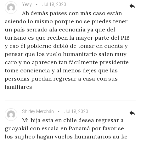
Yesy
Jul 18, 2020
reply
Ah demás países con más caso están
asiendo lo mismo porque no se puedes tener
un país serrado ala economía ya que del
turismo es que reciben la mayor parte del PIB
y eso él gobierno debió de tomar en cuenta y
pensar que los vuelo humanitario salen muy
caro y no aparecen tan fácilmente presidente
tome conciencia y al menos dejes que las
personas puedan regresar a casa con sus
familiares
Shirley Merchán
Jul 18, 2020
reply
Mi hija esta en chile desea regresar a
guayakil con escala en Panamá por favor se
los suplico hagan vuelos humanitarios au ke