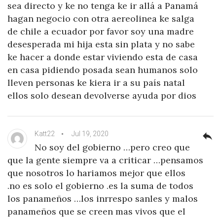
sea directo y ke no tenga ke ir allá a Panamá
hagan negocio con otra aereolinea ke salga
de chile a ecuador por favor soy una madre
desesperada mi hija esta sin plata y no sabe
ke hacer a donde estar viviendo esta de casa
en casa pidiendo posada sean humanos solo
lleven personas ke kiera ir a su país natal
ellos solo desean devolverse ayuda por dios
Katt22
Jul 19, 2020
reply
No soy del gobierno …pero creo que
que la gente siempre va a criticar …pensamos
que nosotros lo hariamos mejor que ellos
.no es solo el gobierno .es la suma de todos
los panameños …los inrrespo sanles y malos
panameños que se creen mas vivos que el