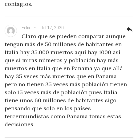
contagios.
Felix
Jul 17, 2020
reply
Claro que se pueden comparar aunque
tengan más de 50 millones de habitantes en
Italia hay 35.000 muertos aquí hay 1000 así
que si miras números y población hay más
muertos en Italia que en Panama ya que allá
hay 35 veces más muertos que en Panama
pero no tienen 35 veces más población tienen
solo 15 veces más de población pues Italia
tiene unos 60 millones de habitantes sigo
pensando que solo en los países
tercermundistas como Panama tomas estas
decisiones