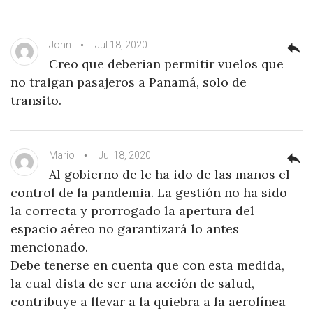
John
Jul 18, 2020
reply
Creo que deberian permitir vuelos que
no traigan pasajeros a Panamá, solo de
transito.
Mario
Jul 18, 2020
reply
Al gobierno de le ha ido de las manos el
control de la pandemia. La gestión no ha sido
la correcta y prorrogado la apertura del
espacio aéreo no garantizará lo antes
mencionado.
Debe tenerse en cuenta que con esta medida,
la cual dista de ser una acción de salud,
contribuye a llevar a la quiebra a la aerolínea