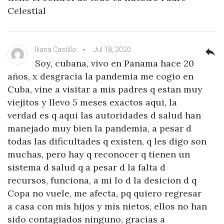
Celestial
Iliana Castillo
Jul 18, 2020
reply
Soy, cubana, vivo en Panama hace 20
años, x desgracia la pandemia me cogio en
Cuba, vine a visitar a mis padres q estan muy
viejitos y llevo 5 meses exactos aqui, la
verdad es q aqui las autoridades d salud han
manejado muy bien la pandemia, a pesar d
todas las dificultades q existen, q les digo son
muchas, pero hay q reconocer q tienen un
sistema d salud q a pesar d la falta d
recursos, funciona, a mi lo d la desicion d q
Copa no vuele, me afecta, pq quiero regresar
a casa con mis hijos y mis nietos, ellos no han
sido contagiados ninguno, gracias a