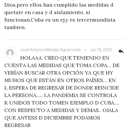
Dios,pero ellos han cumplido las medidas d
quetate en casa y d aislamiento, si
funcionan,Cuba es un ej.y es tercermundista
tambien.
José Antonio Méndez Agramonte
Jul 18, 2020
reply
HOLAAA. CREO QUE TENIENDO EN
CUENTA LAS MEDIDAS QUE TOMA COPA… DE
VERÍAN BUSCAR OTRA OPCIÓN YA QUE HY
MUHOS QUE ESTÁN EN OTROS PAÍSES… EN
L ESPERA DE REGRESAR DE DONDE REINCIDE
LA PERSONA….. LA PANDEMIA SE CONTROLA
K UNIDOS TODO TOMEN EJEMPLO D CUBA….
CON RESPECTO A MEDIDAS Y DEMAS.. OJALA
QUE ANTESS D DICIEMBRE PODAMOS
REGRESAR