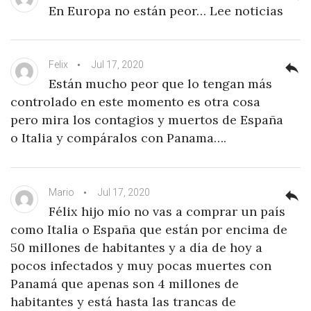
En Europa no están peor… Lee noticias
Felix
Jul 17, 2020
reply
Están mucho peor que lo tengan más
controlado en este momento es otra cosa
pero mira los contagios y muertos de España
o Italia y compáralos con Panama….
Mario
Jul 17, 2020
reply
Félix hijo mío no vas a comprar un país
como Italia o España que están por encima de
50 millones de habitantes y a día de hoy a
pocos infectados y muy pocas muertes con
Panamá que apenas son 4 millones de
habitantes y está hasta las trancas de