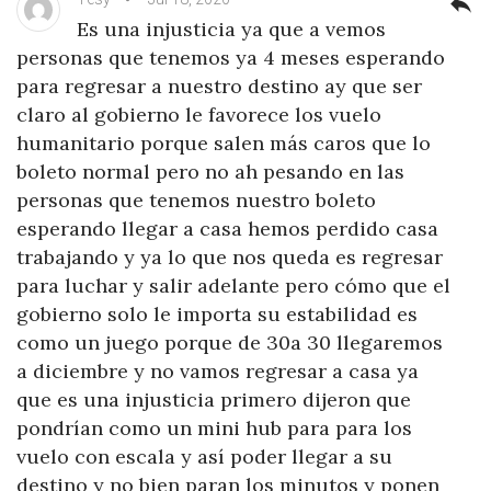
reply
Es una injusticia ya que a vemos
personas que tenemos ya 4 meses esperando
para regresar a nuestro destino ay que ser
claro al gobierno le favorece los vuelo
humanitario porque salen más caros que lo
boleto normal pero no ah pesando en las
personas que tenemos nuestro boleto
esperando llegar a casa hemos perdido casa
trabajando y ya lo que nos queda es regresar
para luchar y salir adelante pero cómo que el
gobierno solo le importa su estabilidad es
como un juego porque de 30a 30 llegaremos
a diciembre y no vamos regresar a casa ya
que es una injusticia primero dijeron que
pondrían como un mini hub para para los
vuelo con escala y así poder llegar a su
destino y no bien paran los minutos y ponen