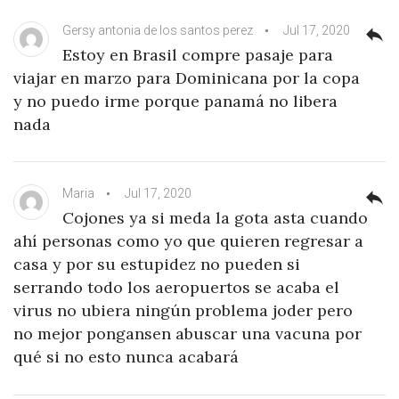
Gersy antonia de los santos perez
Jul 17, 2020
reply
Estoy en Brasil compre pasaje para
viajar en marzo para Dominicana por la copa
y no puedo irme porque panamá no libera
nada
Maria
Jul 17, 2020
reply
Cojones ya si meda la gota asta cuando
ahí personas como yo que quieren regresar a
casa y por su estupidez no pueden si
serrando todo los aeropuertos se acaba el
virus no ubiera ningún problema joder pero
no mejor pongansen abuscar una vacuna por
qué si no esto nunca acabará