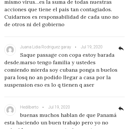
mismo virus…es la suma de todas nuestras
acciones que tiene el pais tan contagiados.
Cuidarnos es responsabilidad de cada uno no
de otros ni del gobierno
Juana Lidia Rodriguez garay
Jul 19, 2020
reply
Saque passage con copa estoy barada
desde.marso tengo familia y ustedes
comiendo mierda soy cubana ponga n buelos
para losq no an podido llegar a casa por la
suspension eso es lo q tienen q aser
Hedilberto
Jul 19, 2020
reply
buenas muchos hablan de que Panamá
esta haciendo un buen trabajo pero yo no