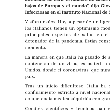
bajos de Europa y el mundo”, dijo Gio
Infecciosas en el Instituto Nacional de
Y afortunados. Hoy, a pesar de un lig
los italianos tienen un optimismo mod
principales expertos de salud en el
detonador de la pandemia. Están cons
momento.
La manera en que Italia ha pasado de s
contención de un virus, es materia d
Unidos, donde el coronavirus, que nun
país.
Tras un inicio dificultoso, Italia h
confinamiento estricto a nivel naciona
competencia médica adquirida con gran
Comités científicos y técnicos han 