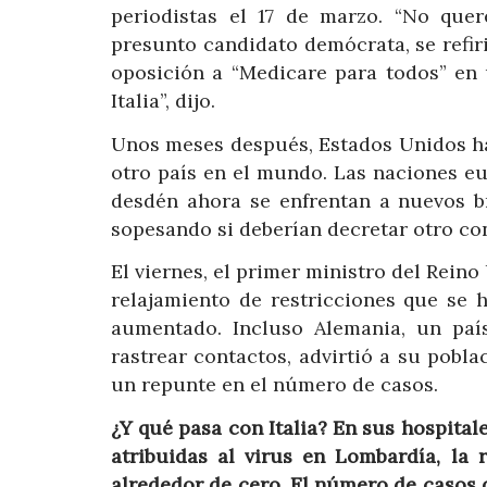
periodistas el 17 de marzo. “No que
presunto candidato demócrata, se refir
oposición a “Medicare para todos” en 
Italia”, dijo.
Unos meses después, Estados Unidos ha
otro país en el mundo. Las naciones e
desdén ahora se enfrentan a nuevos b
sopesando si deberían decretar otro co
El viernes, el primer ministro del Reino
relajamiento de restricciones que se 
aumentado. Incluso Alemania, un país
rastrear contactos, advirtió a su pob
un repunte en el número de casos.
¿Y qué pasa con Italia? En sus hospital
atribuidas al virus en Lombardía, la
alrededor de cero. El número de casos 