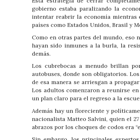
Esta estrategia de cerrar completame
gobierno estaba paralizando la econo
intentar reabrir la economía mientras
países como Estados Unidos, Brasil y M
Como en otras partes del mundo, eso no
hayan sido inmunes a la burla, la resis
demás.
Los cubrebocas a menudo brillan por
autobuses, donde son obligatorios. Los
de esa manera se arriesgan a propagar 
Los adultos comenzaron a reunirse en 
un plan claro para el regreso a la escue
Además hay un floreciente y políticame
nacionalista Matteo Salvini, quien el 2
abrazos por los choques de codos era “e
Sin embargo, los principales expertos