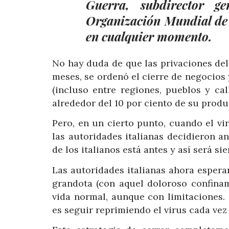
Guerra, subdirector ge
Organización Mundial de 
en cualquier momento.
No hay duda de que las privaciones del
meses, se ordenó el cierre de negocios
(incluso entre regiones, pueblos y cal
alrededor del 10 por ciento de su produ
Pero, en un cierto punto, cuando el v
las autoridades italianas decidieron a
de los italianos está antes y así será s
Las autoridades italianas ahora espera
grandota (con aquel doloroso confinam
vida normal, aunque con limitaciones.
es seguir reprimiendo el virus cada vez