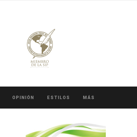
OPINIÓN
ESTILOS
MÁS