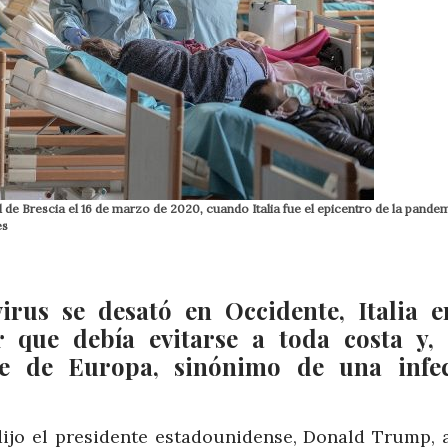
 de Brescia el 16 de marzo de 2020, cuando Italia fue el epicentro de la pande
es
us se desató en Occidente, Italia e
r que debía evitarse a toda costa y,
e de Europa, sinónimo de una infe
 dijo el presidente estadounidense, Donald Trump, 