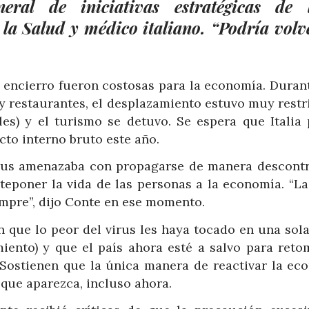
neral de iniciativas estratégicas de 
la Salud y médico italiano. “Podría volv
 encierro fueron costosas para la economía. Durant
 y restaurantes, el desplazamiento estuvo muy restr
les) y el turismo se detuvo. Se espera que Italia 
cto interno bruto este año.
irus amenazaba con propagarse de manera descontr
nteponer la vida de las personas a la economía. “La
iempre”, dijo Conte en ese momento.
n que lo peor del virus les haya tocado en una sola
iento) y que el país ahora esté a salvo para reto
 Sostienen que la única manera de reactivar la ec
 que aparezca, incluso ahora.