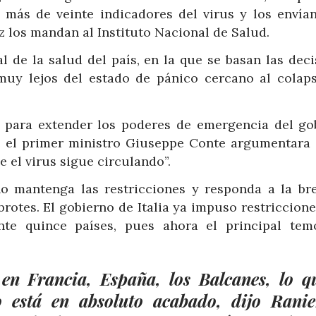
más de veinte indicadores del virus y los envían
z los mandan al Instituto Nacional de Salud.
l de la salud del país, en la que se basan las deci
 muy lejos del estado de pánico cercano al colap
 para extender los poderes de emergencia del go
e el primer ministro Giuseppe Conte argumentara 
 el virus sigue circulando”.
o mantenga las restricciones y responda a la br
rotes. El gobierno de Italia ya impuso restriccion
te quince países, pues ahora el principal tem
en Francia, España, los Balcanes, lo q
o está en absoluto acabado, dijo Ranie