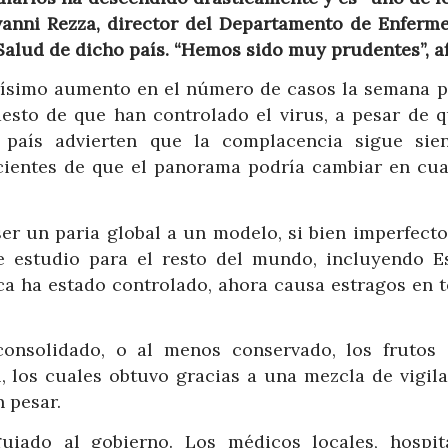
vanni Rezza, director del Departamento de Enferm
 Salud de dicho país. “Hemos sido muy prudentes”, a
erísimo aumento en el número de casos la semana p
esto de que han controlado el virus, a pesar de q
 país advierten que la complacencia sigue sie
cientes de que el panorama podría cambiar en cua
er un paria global a un modelo, si bien imperfecto,
e estudio para el resto del mundo, incluyendo E
ca ha estado controlado, ahora causa estragos en t
a consolidado, o al menos conservado, los frutos
l, los cuales obtuvo gracias a una mezcla de vigila
 pesar.
guiado al gobierno. Los médicos locales, hospit