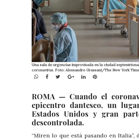
Una sala de urgencias improvisada en la ciudad septentrional
coronavirus. Foto: Alessandro Grassani/The New York Tim
WhatsApp
Facebook
Twitter
Google+
LinkedIn
Pinterest
ROMA — Cuando el coronavir
epicentro dantesco, un luga
Estados Unidos y gran part
descontrolada.
“Miren lo que está pasando en Italia”,