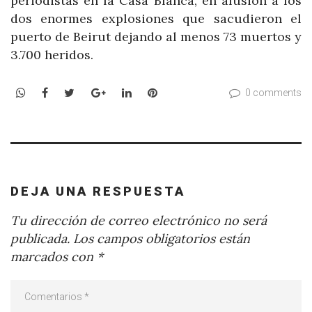
periodistas en la Casa Blanca, en alusión a los
dos enormes explosiones que sacudieron el
puerto de Beirut dejando al menos 73 muertos y
3.700 heridos.
WhatsApp
Facebook
Twitter
Google+
LinkedIn
Pinterest
0 comments
DEJA UNA RESPUESTA
Tu dirección de correo electrónico no será
publicada.
Los campos obligatorios están
marcados con
*