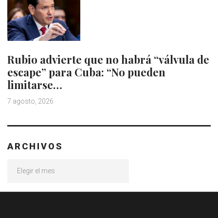
Rubio advierte que no habrá “válvula de
escape” para Cuba: “No pueden
limitarse…
7 agosto, 2026
ARCHIVOS
Archivos