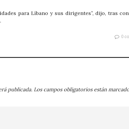
dades para Líbano y sus dirigentes”, dijo, tras con
.
0 c
rá publicada.
Los campos obligatorios están marcad