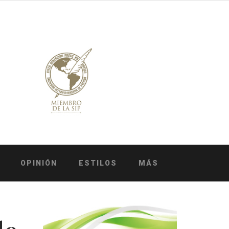
OPINIÓN
ESTILOS
MÁS