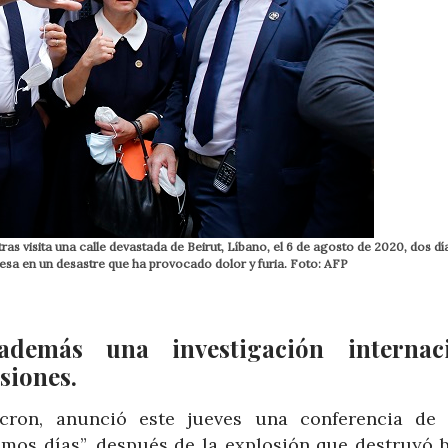
s visita una calle devastada de Beirut, Líbano, el 6 de agosto de 2020, dos dí
nesa en un desastre que ha provocado dolor y furia. Foto: AFP
demás una investigación internaci
siones.
cron, anunció este jueves una conferencia de
imos días”, después de la explosión que destruyó b