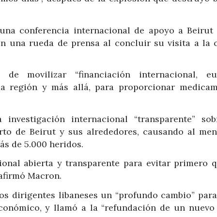
una conferencia internacional de apoyo a Beirut 
n una rueda de prensa al concluir su visita a la c
 de movilizar “financiación internacional, eu
la región y más allá, para proporcionar medicam
investigación internacional “transparente” sob
rto de Beirut y sus alrededores, causando al men
s de 5.000 heridos.
ional abierta y transparente para evitar primero q
 afirmó Macron.
los dirigentes libaneses un “profundo cambio” para
económico, y llamó a la “refundación de un nuevo