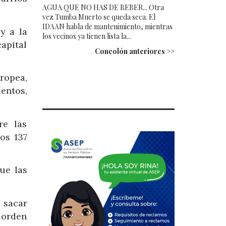
AGUA QUE NO HAS DE BEBER... Otra
vez Tumba Muerto se queda seca. El
IDAAN habla de mantenimiento, mientras
y a la
los vecinos ya tienen lista la...
apital
Concolón anteriores >>
ropea,
entos,
re las
os 137
ue las
 sacar
 orden