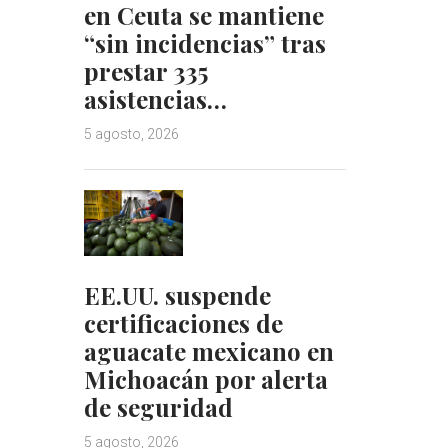
en Ceuta se mantiene
“sin incidencias” tras
prestar 335
asistencias…
5 agosto, 2026
EE.UU. suspende
certificaciones de
aguacate mexicano en
Michoacán por alerta
de seguridad
5 agosto, 2026