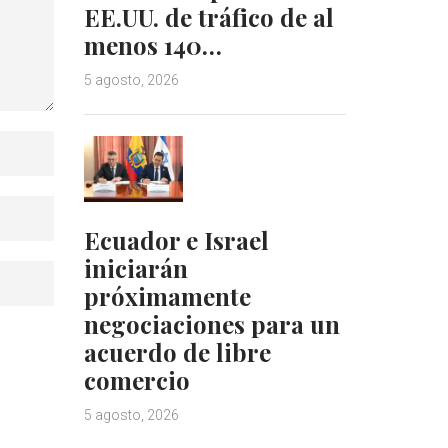
EE.UU. de tráfico de al
menos 140…
5 agosto, 2026
Ecuador e Israel
iniciarán
próximamente
negociaciones para un
acuerdo de libre
comercio
5 agosto, 2026