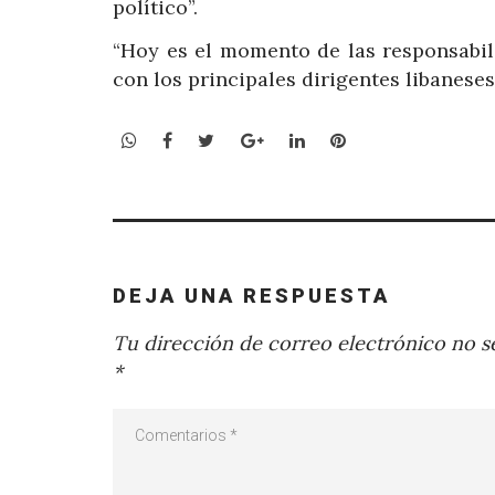
político”.
“Hoy es el momento de las responsabili
con los principales dirigentes libaneses
WhatsApp
Facebook
Twitter
Google+
LinkedIn
Pinterest
DEJA UNA RESPUESTA
Tu dirección de correo electrónico no se
*