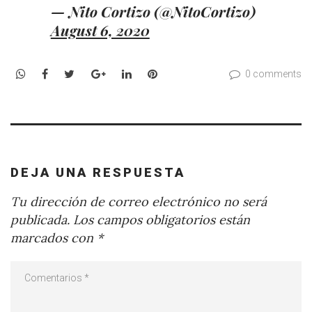
— Nito Cortizo (@NitoCortizo)
August 6, 2020
WhatsApp
Facebook
Twitter
Google+
LinkedIn
Pinterest
0 comments
DEJA UNA RESPUESTA
Tu dirección de correo electrónico no será
publicada.
Los campos obligatorios están
marcados con
*