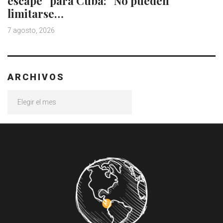
escape” para Cuba: “No pueden
limitarse…
7 agosto, 2026
ARCHIVOS
Archivos