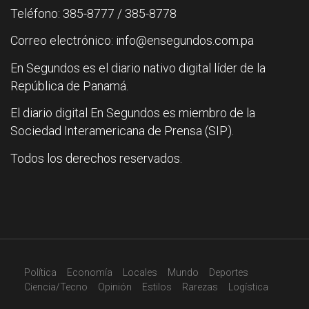
Teléfono: 385-8777 / 385-8778
Correo electrónico: info@ensegundos.com.pa
En Segundos es el diario nativo digital líder de la
República de Panamá.
El diario digital En Segundos es miembro de la
Sociedad Interamericana de Prensa (SIP).
Todos los derechos reservados.
Política
Economía
Locales
Mundo
Deportes
Ciencia/Tecno
Opinión
Estilos
Rarezas
Logística