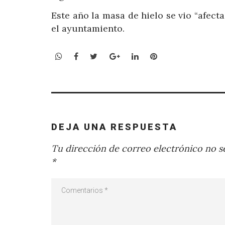
Este año la masa de hielo se vio “afec
el ayuntamiento.
WhatsApp
Facebook
Twitter
Google+
LinkedIn
Pinterest
DEJA UNA RESPUESTA
Tu dirección de correo electrónico no se
*