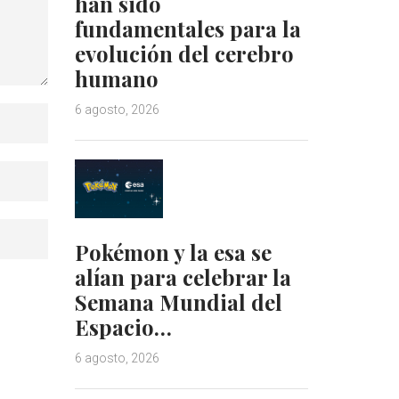
han sido
fundamentales para la
evolución del cerebro
humano
6 agosto, 2026
Pokémon y la esa se
alían para celebrar la
Semana Mundial del
Espacio…
6 agosto, 2026