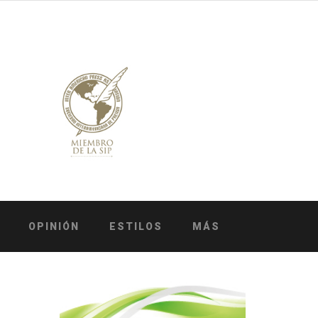
OPINIÓN
ESTILOS
MÁS