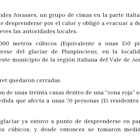
des Jorasses, un grupo de cimas en la parte italia
de desprenderse por el calor y obligó a evacuar a d
eves las autoridades locales.
00 metros cúbicos (Equivalente a unas 150 pi
erse del glaciar de Planpincieux, en la locali
te municipio de la región italiana del Vale de Aos
rret quedaron cerradas.
n de unas treinta casas dentro de una “zona roja” s
medida que afecta a unas 70 personas (15 residente
glaciar ya estuvo a punto de desprenderse en par
os cúbicos, y desde entonces se tomaron medi