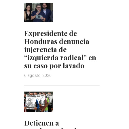
Expresidente de
Honduras denuncia
injerencia de
“izquierda radical” en
su caso por lavado
6 agosto, 2026
Detienen a