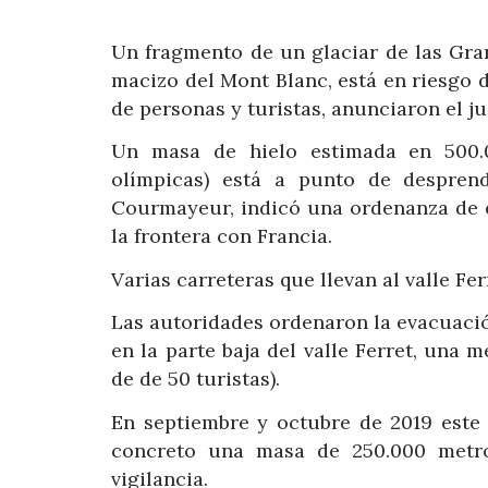
Un fragmento de un glaciar de las Gran
macizo del Mont Blanc, está en riesgo 
de personas y turistas, anunciaron el ju
Un masa de hielo estimada en 500.0
olímpicas) está a punto de desprend
Courmayeur, indicó una ordenanza de es
la frontera con Francia.
Varias carreteras que llevan al valle Fe
Las autoridades ordenaron la evacuació
en la parte baja del valle Ferret, una 
de de 50 turistas).
En septiembre y octubre de 2019 este 
concreto una masa de 250.000 metr
vigilancia.