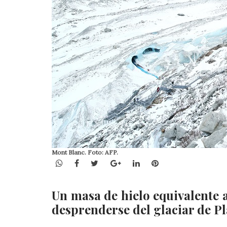
Mont Blanc. Foto: AFP.
WhatsApp
Facebook
Twitter
Google+
LinkedIn
Pinterest
Un masa de hielo equivalente a
desprenderse del glaciar de P