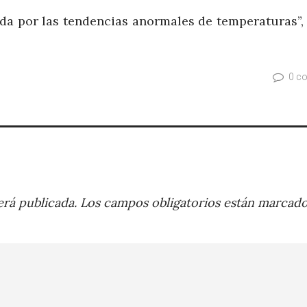
tada por las tendencias anormales de temperaturas”,
0 c
rá publicada.
Los campos obligatorios están marcad