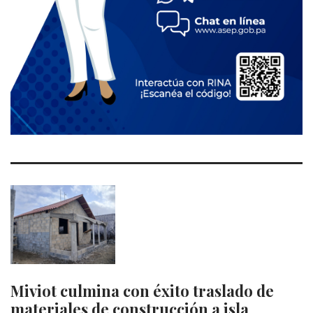
Miviot culmina con éxito traslado de
materiales de construcción a isla