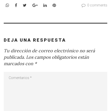
WhatsApp
Facebook
Twitter
Google+
LinkedIn
Pinterest
0 comments
DEJA UNA RESPUESTA
Tu dirección de correo electrónico no será
publicada.
Los campos obligatorios están
marcados con
*