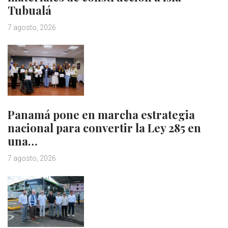
Tubualá
7 agosto, 2026
Panamá pone en marcha estrategia
nacional para convertir la Ley 285 en
una…
7 agosto, 2026