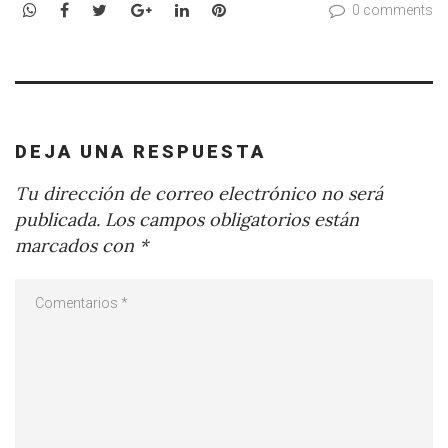
WhatsApp
Facebook
Twitter
Google+
LinkedIn
Pinterest
0 comments
DEJA UNA RESPUESTA
Tu dirección de correo electrónico no será
publicada.
Los campos obligatorios están
marcados con
*