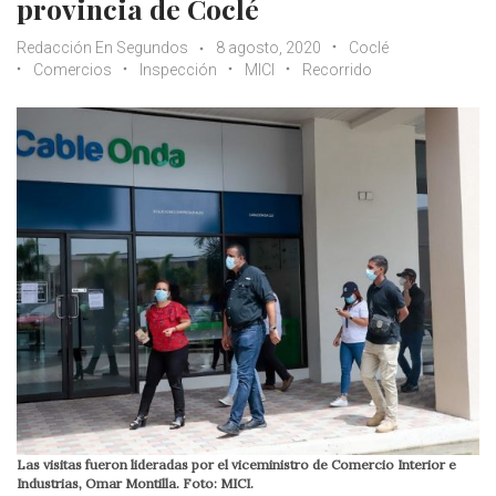
provincia de Coclé
Redacción En Segundos
8 agosto, 2020
Coclé
Comercios
Inspección
MICI
Recorrido
Las visitas fueron lideradas por el viceministro de Comercio Interior e
Industrias, Omar Montilla. Foto: MICI.