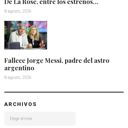
De La Rose, entre los estrenos…
8 agosto, 2026
Fallece Jorge Messi, padre del astro
argentino
8 agosto, 2026
ARCHIVOS
Archivos