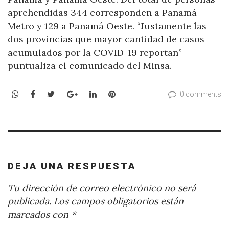
aprehendidas 344 corresponden a Panamá
Metro y 129 a Panamá Oeste. “Justamente las
dos provincias que mayor cantidad de casos
acumulados por la COVID-19 reportan”
puntualiza el comunicado del Minsa.
WhatsApp
Facebook
Twitter
Google+
LinkedIn
Pinterest
0 comments
DEJA UNA RESPUESTA
Tu dirección de correo electrónico no será
publicada.
Los campos obligatorios están
marcados con
*