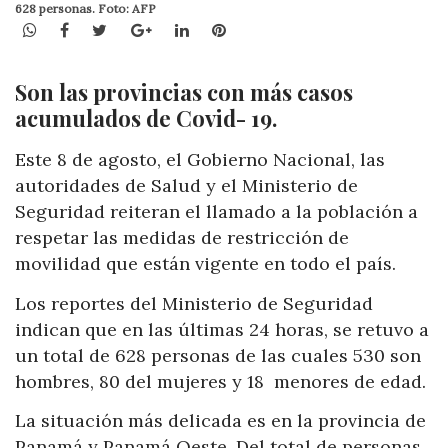
628 personas. Foto: AFP
WhatsApp
Facebook
Twitter
Google+
LinkedIn
Pinterest
Son las provincias con más casos
acumulados de Covid- 19.
Este 8 de agosto, el Gobierno Nacional, las
autoridades de Salud y el Ministerio de
Seguridad reiteran el llamado a la población a
respetar las medidas de restricción de
movilidad que están vigente en todo el país.
Los reportes del Ministerio de Seguridad
indican que en las últimas 24 horas, se retuvo a
un total de 628 personas de las cuales 530 son
hombres, 80 del mujeres y 18 menores de edad.
La situación más delicada es en la provincia de
Panamá y Panamá Oeste. Del total de personas