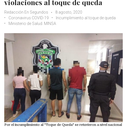
violaciones al toque de queda
Redacción En Segundos
8 agosto, 2020
Coronavirus COVID-19
Incumplimiento al toque de queda
Ministerio de Salud. MINSA
Por el incumplimiento al "Toque de Queda" se retuvieron a nivel nacional