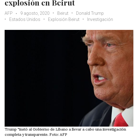
explosión en Beirut
AFP
9 agosto, 2020
Beirut
Donald Trump
Estados Unidos
Explosión Beirut
Investigación
Trump "instó al Gobierno de Líbano a llevar a cabo una investigación
completa y transparente. Foto: AFP