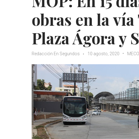
MOP: En 15 día
obras en la vía
Plaza Ágora y 
Redacción En Segundos
10 agosto, 2020
MEC