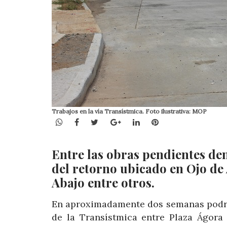
Trabajos en la vía Transístmica. Foto ilustrativa: MOP
WhatsApp
Facebook
Twitter
Google+
LinkedIn
Pinterest
Entre las obras pendientes den
del retorno ubicado en Ojo de 
Abajo entre otros.
En aproximadamente dos semanas podría
de la Transístmica entre Plaza Ágora 