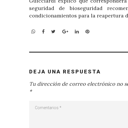
Guicciardi explicó que corresponderá
seguridad de bioseguridad recom
condicionamientos para la reapertura 
WhatsApp
Facebook
Twitter
Google+
LinkedIn
Pinterest
DEJA UNA RESPUESTA
Tu dirección de correo electrónico no se
*