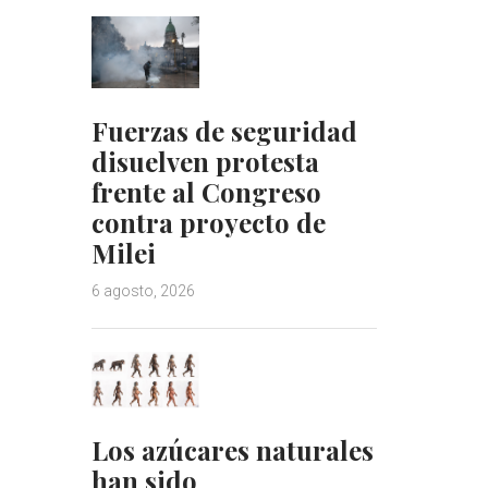
Fuerzas de seguridad
disuelven protesta
frente al Congreso
contra proyecto de
Milei
6 agosto, 2026
Los azúcares naturales
han sido