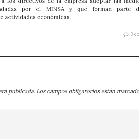
 a los directivos de la empresa adoptar las medi
endadas por el MINSA y que forman parte d
de actividades económicas.
0 c
rá publicada.
Los campos obligatorios están marcad