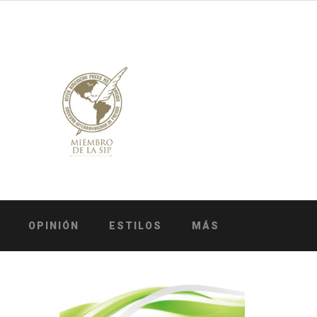
OPINIÓN
ESTILOS
MÁS