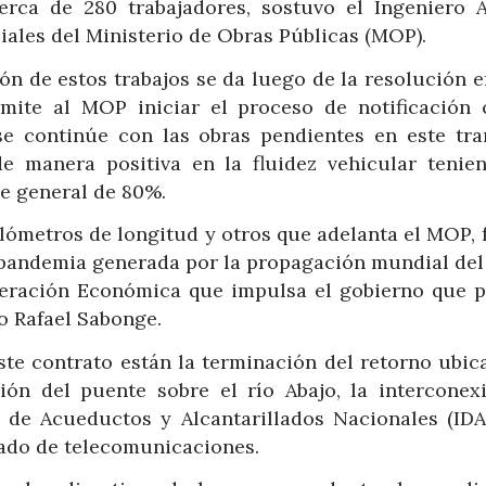
erca de 280 trabajadores, sostuvo el Ingeniero A
iales del Ministerio de Obras Públicas (MOP).
ión de estos trabajos se da luego de la resolución 
mite al MOP iniciar el proceso de notificación 
e continúe con las obras pendientes en este tr
e manera positiva en la fluidez vehicular tenie
ce general de 80%.
ilómetros de longitud y otros que adelanta el MOP,
pandemia generada por la propagación mundial del
uperación Económica que impulsa el gobierno que p
o Rafael Sabonge.
ste contrato están la terminación del retorno ubic
ión del puente sobre el río Abajo, la interconex
o de Acueductos y Alcantarillados Nacionales (IDA
eado de telecomunicaciones.