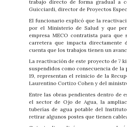
trabajo directo de forma gradual a c
Guicciardi, director de Proyectos Espec
El funcionario explicó que la reactivac
por el Ministerio de Salud y que per
empresa MECO contratista para que s
carretera que impacta directamente d
cuenta que los trabajos tienen un avan
La reactivación de este proyecto de 7 k
suspendidos como consecuencia de la 
19, representan el reinicio de la Rec
Laurentino Cortizo Cohen y del ministr
Entre las obras pendientes dentro de e
el sector de Ojo de Agua, la ampliac
tuberías de agua potable del Institut
retirar algunos postes que tienen cabl