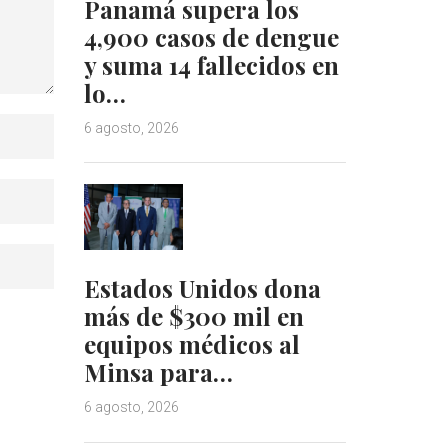
Panamá supera los
4,900 casos de dengue
y suma 14 fallecidos en
lo…
6 agosto, 2026
Estados Unidos dona
más de $300 mil en
equipos médicos al
Minsa para…
6 agosto, 2026