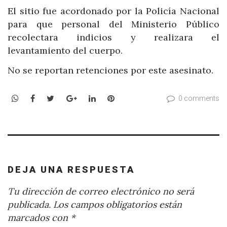
El sitio fue acordonado por la Policía Nacional
para que personal del Ministerio Público
recolectara indicios y realizara el
levantamiento del cuerpo.
No se reportan retenciones por este asesinato.
WhatsApp
Facebook
Twitter
Google+
LinkedIn
Pinterest
0 comments
DEJA UNA RESPUESTA
Tu dirección de correo electrónico no será
publicada.
Los campos obligatorios están
marcados con
*