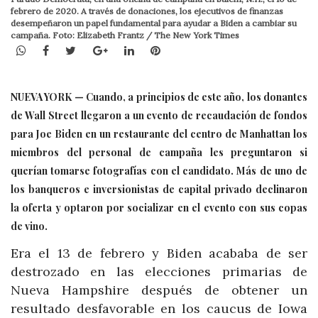
febrero de 2020. A través de donaciones, los ejecutivos de finanzas
desempeñaron un papel fundamental para ayudar a Biden a cambiar su
campaña. Foto: Elizabeth Frantz / The New York Times
WhatsApp
Facebook
Twitter
Google+
LinkedIn
Pinterest
NUEVA YORK — Cuando, a principios de este año, los donantes
de Wall Street llegaron a un evento de recaudación de fondos
para Joe Biden en un restaurante del centro de Manhattan los
miembros del personal de campaña les preguntaron si
querían tomarse fotografías con el candidato. Más de uno de
los banqueros e inversionistas de capital privado declinaron
la oferta y optaron por socializar en el evento con sus copas
de vino.
Era el 13 de febrero y Biden acababa de ser
destrozado en las elecciones primarias de
Nueva Hampshire después de obtener un
resultado desfavorable en los caucus de Iowa