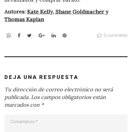
Autores:
Kate Kelly, Shane Goldmacher y
Thomas Kaplan
WhatsApp
Facebook
Twitter
Google+
LinkedIn
Pinterest
0 comments
DEJA UNA RESPUESTA
Tu dirección de correo electrónico no será
publicada.
Los campos obligatorios están
marcados con
*