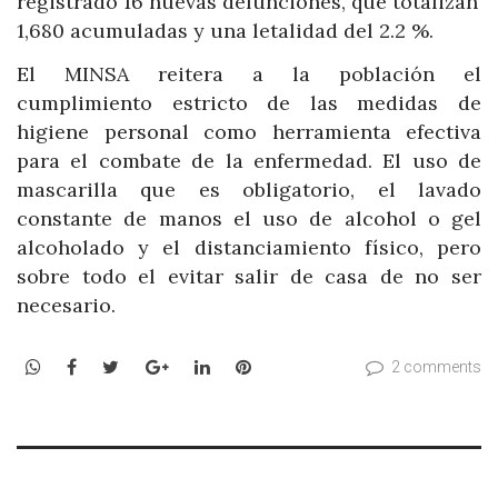
registrado 16 nuevas defunciones, que totalizan
1,680 acumuladas y una letalidad del 2.2 %.
El MINSA reitera a la población el
cumplimiento estricto de las medidas de
higiene personal como herramienta efectiva
para el combate de la enfermedad. El uso de
mascarilla que es obligatorio, el lavado
constante de manos el uso de alcohol o gel
alcoholado y el distanciamiento físico, pero
sobre todo el evitar salir de casa de no ser
necesario.
WhatsApp
Facebook
Twitter
Google+
LinkedIn
Pinterest
2 comments