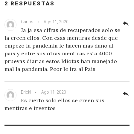
2 RESPUESTAS
Carlos
Ago 11, 2020
reply
Ja ja esa cifras de recuperados solo se
la creen ellos. Con esas mentiras desde que
empezo la pandemia le hacen mas daño al
pais y entre sus otras mentiras esta 4000
pruevas diarias estos Idiotas han manejado
mal la pandemia. Peor le ira al Pais
Erickl
Ago 11, 2020
reply
Es cierto solo ellos se creen sus
mentiras e inventos