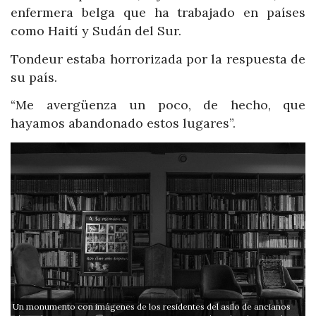
enfermera belga que ha trabajado en países
como Haití y Sudán del Sur.
Tondeur estaba horrorizada por la respuesta de
su país.
“Me avergüenza un poco, de hecho, que
hayamos abandonado estos lugares”.
Un
Un monumento con imágenes de los residentes del asilo de ancianos
Br