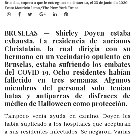
Bruselas, espera a que le entreguen su almuerzo, el 23 de junio de 2020.
Foto: Mauricio Lima/The New York Times
WhatsApp
Facebook
Twitter
Google+
LinkedIn
Pinterest
BRUSELAS — Shirley Doyen estaba
exhausta. La residencia de ancianos
Christalain, la cual dirigía con su
hermano en un vecindario opulento en
Bruselas, estaba sufriendo los embates
del COVID-19. Ocho residentes habían
fallecido en tres semanas. Algunos
miembros del personal solo tenían
batas y antiparras de disfraces de
médico de Halloween como protección.
Tampoco venía ayuda en camino. Doyen les
había suplicado a los hospitales que aceptaran
a sus residentes infectados. Se negaron. Varias