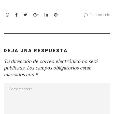
WhatsApp
Facebook
Twitter
Google+
LinkedIn
Pinterest
0 comments
DEJA UNA RESPUESTA
Tu dirección de correo electrónico no será
publicada.
Los campos obligatorios están
marcados con
*