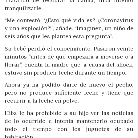
Tratando de recobrar la calma, Hiba intentó
tranquilizarle.
“Me contestó: ‘¿Esto qué vida es? ¿Coronavirus
y una explosión?'”, añade. “Imaginen, un niño de
seis años que les plantea esta pregunta”.
Su bebé perdió el conocimiento. Pasaron veinte
minutos “antes de que empezara a moverse o a
llorar”, cuenta la madre que, a causa del shock,
estuvo sin producir leche durante un tiempo.
Ahora ya ha podido darle de nuevo el pecho,
pero no produce suficiente leche y tiene que
recurrir a la leche en polvo.
Hiba le ha prohibido a su hijo ver las noticias
de lo ocurrido e intenta mantenerlo ocupado
todo el tiempo con los juguetes de su
habitación.