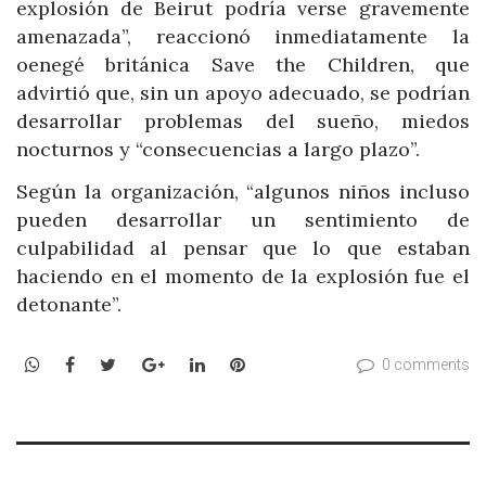
explosión de Beirut podría verse gravemente
amenazada”, reaccionó inmediatamente la
oenegé británica Save the Children, que
advirtió que, sin un apoyo adecuado, se podrían
desarrollar problemas del sueño, miedos
nocturnos y “consecuencias a largo plazo”.
Según la organización, “algunos niños incluso
pueden desarrollar un sentimiento de
culpabilidad al pensar que lo que estaban
haciendo en el momento de la explosión fue el
detonante”.
WhatsApp
Facebook
Twitter
Google+
LinkedIn
Pinterest
0 comments