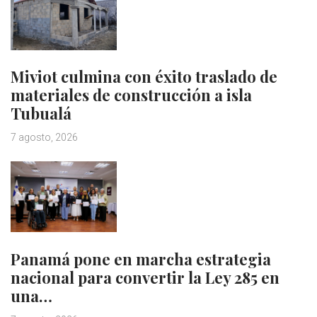
Miviot culmina con éxito traslado de
materiales de construcción a isla
Tubualá
7 agosto, 2026
Panamá pone en marcha estrategia
nacional para convertir la Ley 285 en
una…