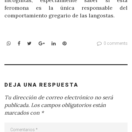
incógnitas, especialmente saber si esta
feromona es la única responsable del
comportamiento gregario de las langostas.
WhatsApp
Facebook
Twitter
Google+
LinkedIn
Pinterest
0 comments
DEJA UNA RESPUESTA
Tu dirección de correo electrónico no será
publicada.
Los campos obligatorios están
marcados con
*