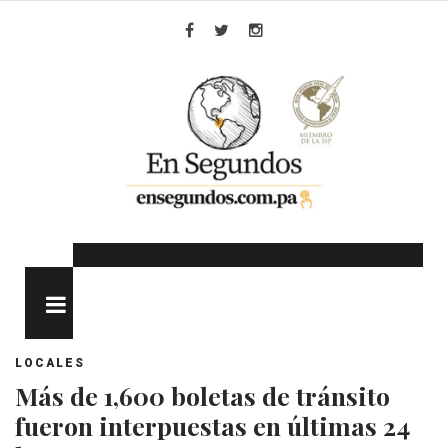
Skip
to
Facebook
Twitter
Instagram
content
MENU
LOCALES
Más de 1,600 boletas de tránsito
fueron interpuestas en últimas 24