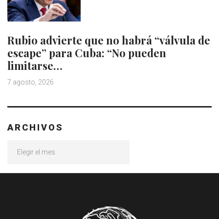
Rubio advierte que no habrá “válvula de
escape” para Cuba: “No pueden
limitarse…
7 agosto, 2026
ARCHIVOS
Archivos