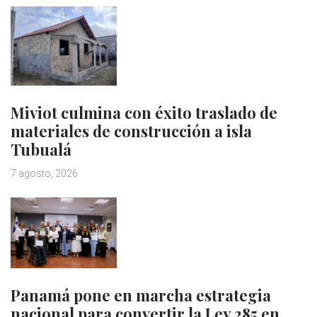
Miviot culmina con éxito traslado de
materiales de construcción a isla
Tubualá
7 agosto, 2026
Panamá pone en marcha estrategia
nacional para convertir la Ley 285 en