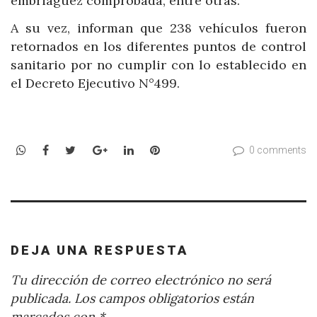
embriaguez comprobada, entre otras.
A su vez, informan que 238 vehículos fueron
retornados en los diferentes puntos de control
sanitario por no cumplir con lo establecido en
el Decreto Ejecutivo N°499.
WhatsApp
Facebook
Twitter
Google+
LinkedIn
Pinterest
0 comments
DEJA UNA RESPUESTA
Tu dirección de correo electrónico no será
publicada.
Los campos obligatorios están
marcados con
*