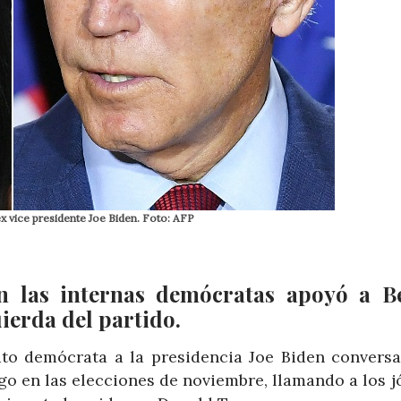
x vice presidente Joe Biden. Foto: AFP
n las internas demócratas apoyó a B
uierda del partido.
ato demócrata a la presidencia Joe Biden conversa
go en las elecciones de noviembre, llamando a los 