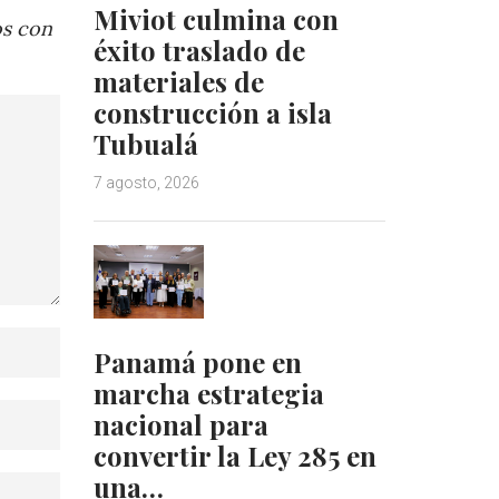
Miviot culmina con
os con
éxito traslado de
materiales de
construcción a isla
Tubualá
7 agosto, 2026
Panamá pone en
marcha estrategia
nacional para
convertir la Ley 285 en
una…