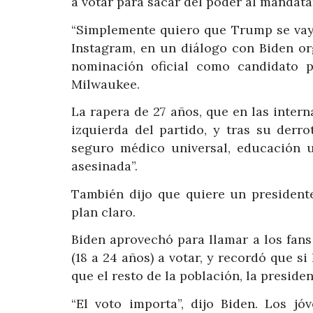
a votar para sacar del poder al mandat
“Simplemente quiero que Trump se vaya”
Instagram, en un diálogo con Biden org
nominación oficial como candidato p
Milwaukee.
La rapera de 27 años, que en las inter
izquierda del partido, y tras su derr
seguro médico universal, educación un
asesinada”.
También dijo que quiere un president
plan claro.
Biden aprovechó para llamar a los fans
(18 a 24 años) a votar, y recordó que s
que el resto de la población, la preside
“El voto importa”, dijo Biden. Los j