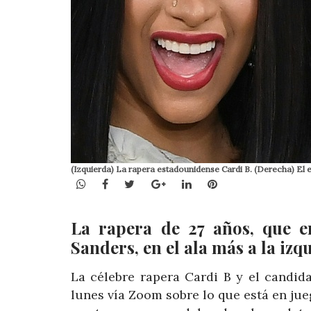
(Izquierda) La rapera estadounidense Cardi B. (Derecha) El e
WhatsApp
Facebook
Twitter
Google+
LinkedIn
Pinterest
La rapera de 27 años, que e
Sanders, en el ala más a la izq
La célebre rapera Cardi B y el candid
lunes vía Zoom sobre lo que está en jue