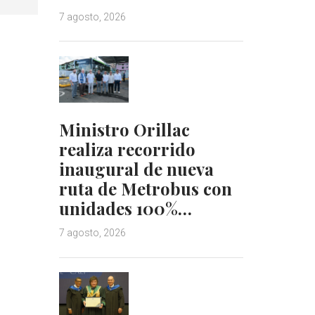
7 agosto, 2026
Ministro Orillac
realiza recorrido
inaugural de nueva
ruta de Metrobus con
unidades 100%…
7 agosto, 2026