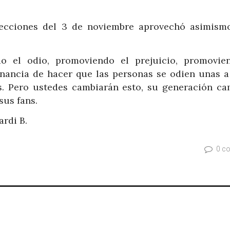
lecciones del 3 de noviembre aprovechó asimism
o el odio, promoviendo el prejuicio, promovie
anancia de hacer que las personas se odien unas a 
s. Pero ustedes cambiarán esto, su generación ca
sus fans.
ardi B.
0 c