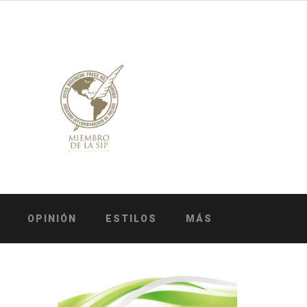
OPINIÓN
ESTILOS
MÁS