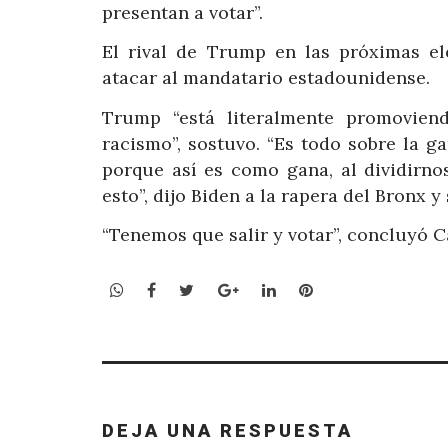
presentan a votar”.
El rival de Trump en las próximas e
atacar al mandatario estadounidense.
Trump “está literalmente promoviend
racismo”, sostuvo. “Es todo sobre la g
porque así es como gana, al dividirno
esto”, dijo Biden a la rapera del Bronx y 
“Tenemos que salir y votar”, concluyó C
WhatsApp
Facebook
Twitter
Google+
LinkedIn
Pinterest
DEJA UNA RESPUESTA