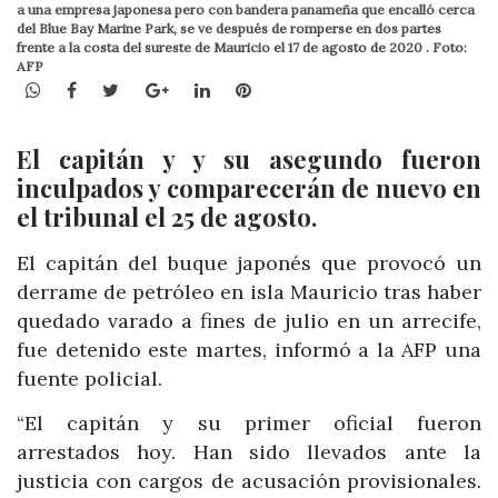
a una empresa japonesa pero con bandera panameña que encalló cerca
del Blue Bay Marine Park, se ve después de romperse en dos partes
frente a la costa del sureste de Mauricio el 17 de agosto de 2020 . Foto:
AFP
WhatsApp
Facebook
Twitter
Google+
LinkedIn
Pinterest
El capitán y y su asegundo fueron
inculpados y comparecerán de nuevo en
el tribunal el 25 de agosto.
El capitán del buque japonés que provocó un
derrame de petróleo en isla Mauricio tras haber
quedado varado a fines de julio en un arrecife,
fue detenido este martes, informó a la AFP una
fuente policial.
“El capitán y su primer oficial fueron
arrestados hoy. Han sido llevados ante la
justicia con cargos de acusación provisionales.