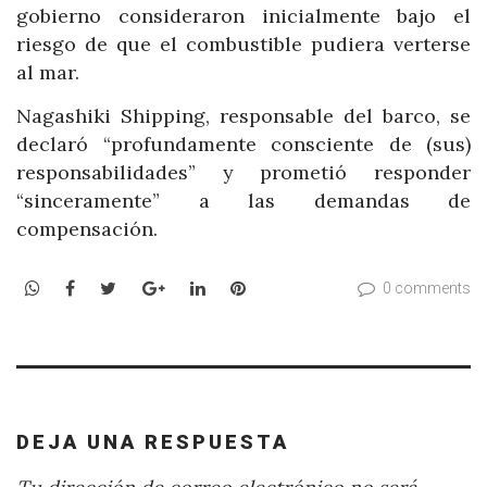
gobierno consideraron inicialmente bajo el
riesgo de que el combustible pudiera verterse
al mar.
Nagashiki Shipping, responsable del barco, se
declaró “profundamente consciente de (sus)
responsabilidades” y prometió responder
“sinceramente” a las demandas de
compensación.
WhatsApp
Facebook
Twitter
Google+
LinkedIn
Pinterest
0 comments
DEJA UNA RESPUESTA