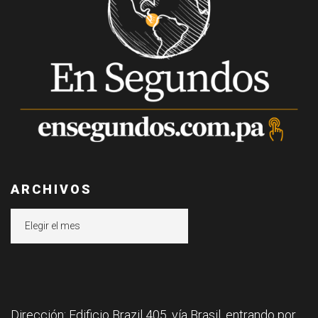
ARCHIVOS
Archivos
Dirección: Edificio Brazil 405, vía Brasil, entrando por