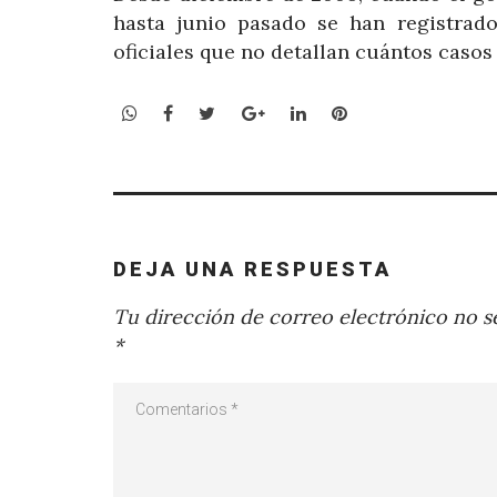
hasta junio pasado se han registrad
oficiales que no detallan cuántos casos 
WhatsApp
Facebook
Twitter
Google+
LinkedIn
Pinterest
DEJA UNA RESPUESTA
Tu dirección de correo electrónico no se
*