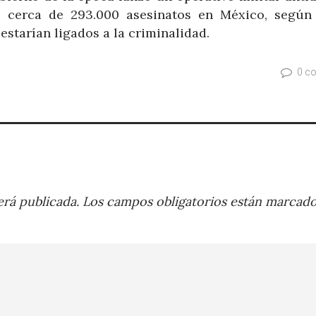
o cerca de 293.000 asesinatos en México, según 
estarían ligados a la criminalidad.
0 c
rá publicada.
Los campos obligatorios están marcad