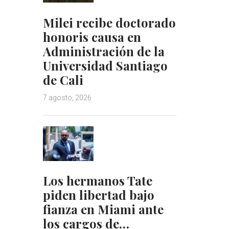
Milei recibe doctorado
honoris causa en
Administración de la
Universidad Santiago
de Cali
7 agosto, 2026
Los hermanos Tate
piden libertad bajo
fianza en Miami ante
los cargos de…