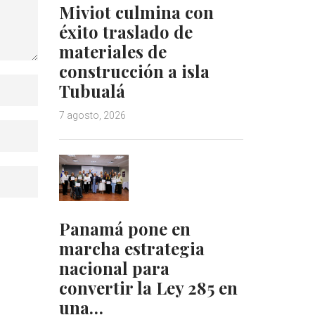
Miviot culmina con
éxito traslado de
materiales de
construcción a isla
Tubualá
7 agosto, 2026
Panamá pone en
marcha estrategia
nacional para
convertir la Ley 285 en
una…