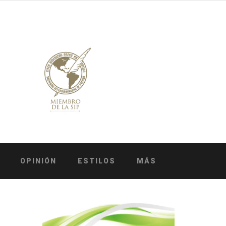
OPINIÓN
ESTILOS
MÁS