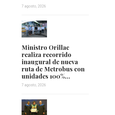
7 agosto, 2026
Ministro Orillac
realiza recorrido
inaugural de nueva
ruta de Metrobus con
unidades 100%…
7 agosto, 2026