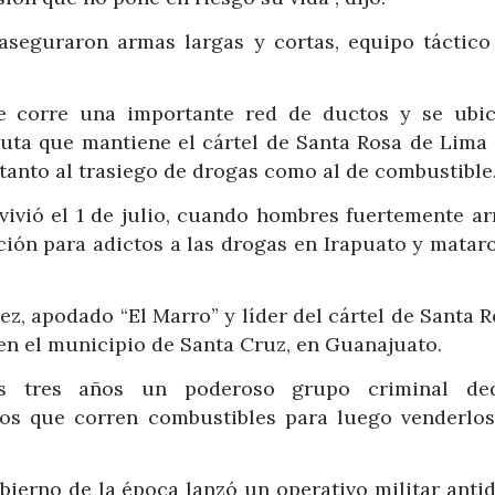
aseguraron armas largas y cortas, equipo táctico
e corre una importante red de ductos y se ubi
sputa que mantiene el cártel de Santa Rosa de Lima 
tanto al trasiego de drogas como al de combustible
vivió el 1 de julio, cuando hombres fuertemente a
ción para adictos a las drogas en Irapuato y mataro
ez, apodado “El Marro” y líder del cártel de Santa 
 en el municipio de Santa Cruz, en Guanajuato.
os tres años un poderoso grupo criminal de
los que corren combustibles para luego venderlos
ierno de la época lanzó un operativo militar antid