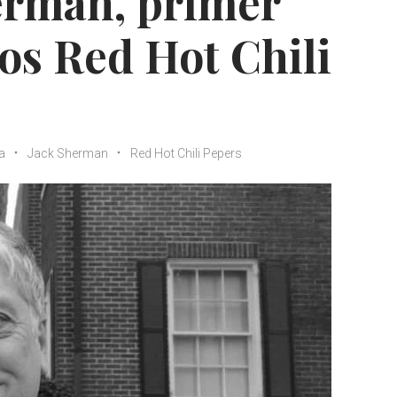
erman, primer
los Red Hot Chili
ta
Jack Sherman
Red Hot Chili Pepers