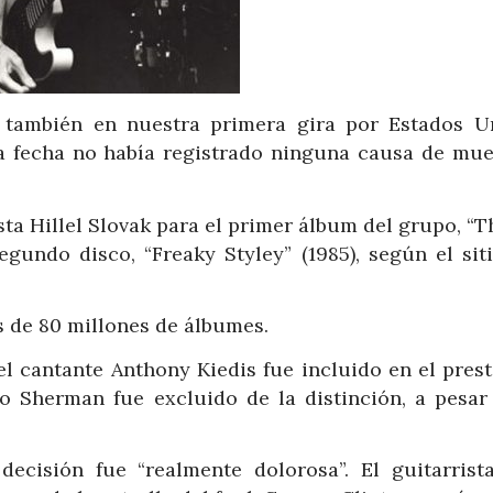
 también en nuestra primera gira por Estados Un
la fecha no había registrado ninguna causa de mue
ta Hillel Slovak para el primer álbum del grupo, “
egundo disco, “Freaky Styley” (1985), según el sit
s de 80 millones de álbumes.
el cantante Anthony Kiedis fue incluido en el prest
o Sherman fue excluido de la distinción, a pesar
ecisión fue “realmente dolorosa”. El guitarrist