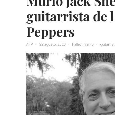
Murió Jack Sh
guitarrista de 
Peppers
AFP
22 agosto, 2020
Fallecimiento
guitarris