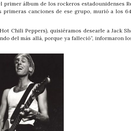
 el primer álbum de los rockeros estadounidenses R
as primeras canciones de ese grupo, murió a los 64
 Hot Chili Peppers), quisiéramos desearle a Jack S
o del más allá, porque ya falleció”, informaron lo