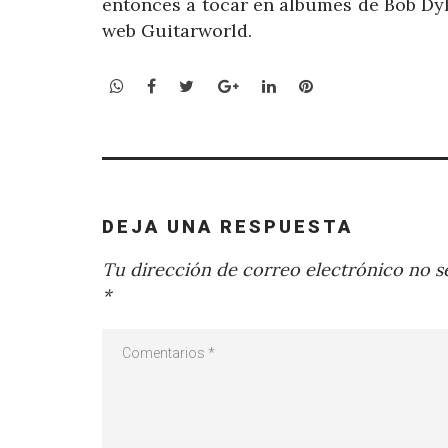
entonces a tocar en álbumes de Bob Dyla
web Guitarworld.
WhatsApp
Facebook
Twitter
Google+
LinkedIn
Pinterest
DEJA UNA RESPUESTA
Tu dirección de correo electrónico no se
*