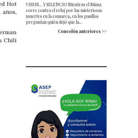
ed Hot
VIRUS… Y SILENCIO Mientras el Minsa
corre contra el reloj por las misteriosas
 años,
muertes en la comarca, en los pasillos
preguntan quién dejó que la...
Concolón anteriores >>
herman
s Chili