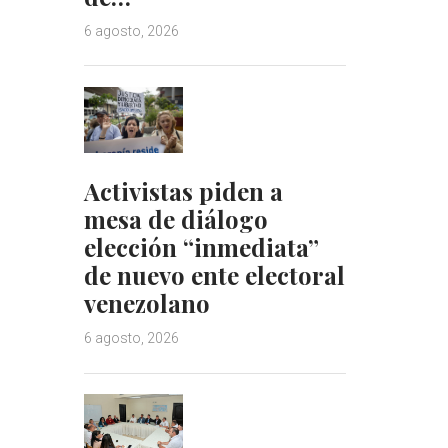
6 agosto, 2026
Activistas piden a
mesa de diálogo
elección “inmediata”
de nuevo ente electoral
venezolano
6 agosto, 2026