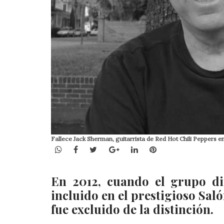
Fallece Jack Sherman, guitarrista de Red Hot Chili Peppers e
WhatsApp
Facebook
Twitter
Google+
LinkedIn
Pinterest
En 2012, cuando el grupo di
incluido en el prestigioso Sa
fue excluido de la distinción.