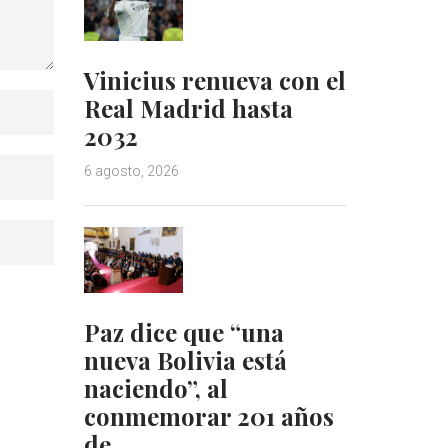
Vinicius renueva con el
Real Madrid hasta
2032
6 agosto, 2026
Paz dice que “una
nueva Bolivia está
naciendo”, al
conmemorar 201 años
de…