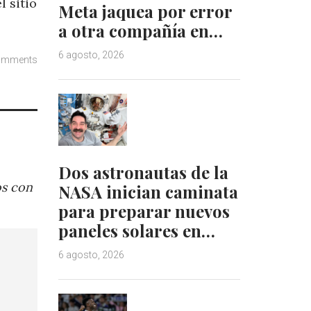
l sitio
Meta jaquea por error
a otra compañía en…
6 agosto, 2026
omments
Dos astronautas de la
os con
NASA inician caminata
para preparar nuevos
paneles solares en…
6 agosto, 2026