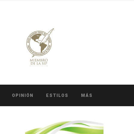
OPINIÓN
ESTILOS
MÁS