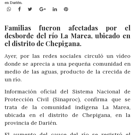
en Darién.
WhatsApp
Facebook
Twitter
Google+
LinkedIn
Pinterest
Familias fueron afectadas por el
desborde del río La Marea, ubicado en
el distrito de Chepigana.
Ayer, por las redes sociales circuló un vídeo
donde se aprecia a una pequeña comunidad en
medio de las aguas, producto de la crecida de
un río.
Información oficial del Sistema Nacional de
Protección Civil (Sinaproc), confirma que se
trata de la comunidad indígena La Marea,
ubicada en el distrito de Chepigana, en la
provincia de Darién.
El aumento del cauce del río se registró el