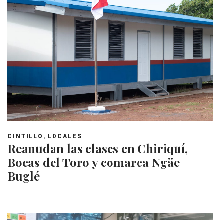
,
CINTILLO
LOCALES
Reanudan las clases en Chiriquí,
Bocas del Toro y comarca Ngäe
Buglé