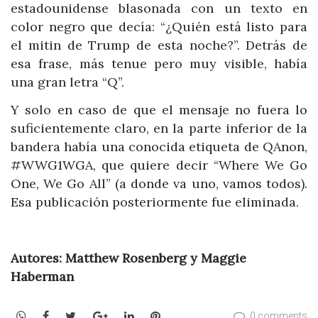
estadounidense blasonada con un texto en
color negro que decía: “¿Quién está listo para
el mitin de Trump de esta noche?”. Detrás de
esa frase, más tenue pero muy visible, había
una gran letra “Q”.
Y solo en caso de que el mensaje no fuera lo
suficientemente claro, en la parte inferior de la
bandera había una conocida etiqueta de QAnon,
#WWG1WGA, que quiere decir “Where We Go
One, We Go All” (a donde va uno, vamos todos).
Esa publicación posteriormente fue eliminada.
Autores: Matthew Rosenberg y Maggie
Haberman
WhatsApp
Facebook
Twitter
Google+
LinkedIn
Pinterest
0 comments