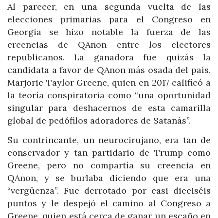
Al parecer, en una segunda vuelta de las
elecciones primarias para el Congreso en
Georgia se hizo notable la fuerza de las
creencias de QAnon entre los electores
republicanos. La ganadora fue quizás la
candidata a favor de QAnon más osada del país,
Marjorie Taylor Greene, quien en 2017 calificó a
la teoría conspiratoria como “una oportunidad
singular para deshacernos de esta camarilla
global de pedófilos adoradores de Satanás”.
Su contrincante, un neurocirujano, era tan de
conservador y tan partidario de Trump como
Greene, pero no compartía su creencia en
QAnon, y se burlaba diciendo que era una
“vergüenza”. Fue derrotado por casi dieciséis
puntos y le despejó el camino al Congreso a
Greene, quien está cerca de ganar un escaño en