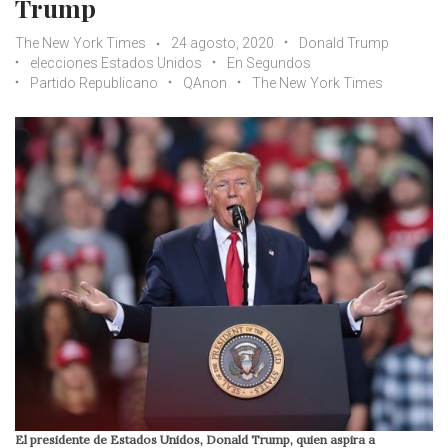
Trump
The New York Times
24 agosto, 2020
Donald Trump
elecciones Estados Unidos
En Segundos
Partido Republicano
QAnon
The New York Times
El presidente de Estados Unidos, Donald Trump, quien aspira a