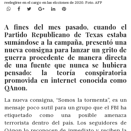
reelegirse en el cargo en las elcciones de 2020. Foto. AFP
WhatsApp
Facebook
Twitter
Google+
LinkedIn
Pinterest
A fines del mes pasado, cuando el
Partido Republicano de Texas estaba
sumándose a la campaña, presentó una
nueva consigna para lanzar un grito de
guerra procedente de manera directa
de una fuente que nunca se hubiera
pensado: la teoría conspiratoria
promovida en internet conocida como
QAnon.
La nueva consigna, “Somos la tormenta”, es un
mensaje poco sutil para un grupo que el FBI ha
etiquetado como una posible amenaza
terrorista dentro del país. Los seguidores de
QAnon lo reconocen de inmediato y reciben la