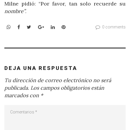
Milne pidió: “Por favor, tan solo recuerde su
nombre”
.
WhatsApp
Facebook
Twitter
Google+
LinkedIn
Pinterest
0 comments
DEJA UNA RESPUESTA
Tu dirección de correo electrónico no será
publicada.
Los campos obligatorios están
marcados con
*