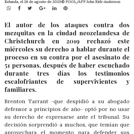
Zelanda, el 26 de agosto de 2020© POOL/AFP John Kirk-Anderson
WhatsApp
Facebook
Twitter
Google+
LinkedIn
Pinterest
El autor de los ataques contra dos
mezquitas en la ciudad neozelandesa de
Christchurch en 2019 rechazó este
miércoles su derecho a hablar durante el
proceso en su contra por el asesinato de
51 personas, después de haber escuchado
durante tres días los testimonios
escalofriantes de supervivientes y
familiares.
Brenton Tarrant -que despidió a su abogado
defensor a principios de año- optó por no usar
su derecho de expresarse ante el tribunal. Su
decisión sorprendió a muchos, que temían que
aprovechara el momento para defender sus