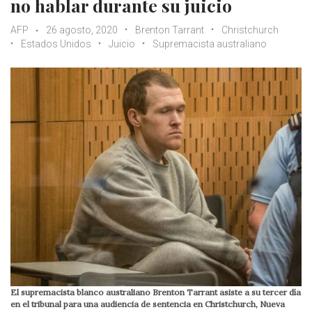
no hablar durante su juicio
AFP
26 agosto, 2020
Brenton Tarrant
Christchurch
Estados Unidos
Juicio
Supremacista australiano
El supremacista blanco australiano Brenton Tarrant asiste a su tercer día
en el tribunal para una audiencia de sentencia en Christchurch, Nueva