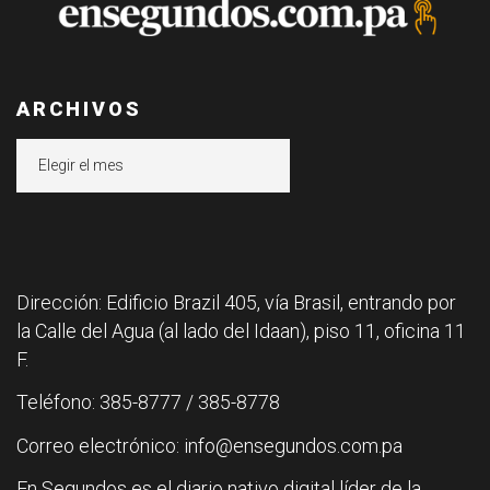
ARCHIVOS
Archivos
Dirección: Edificio Brazil 405, vía Brasil, entrando por
la Calle del Agua (al lado del Idaan), piso 11, oficina 11
F.
Teléfono: 385-8777 / 385-8778
Correo electrónico: info@ensegundos.com.pa
En Segundos es el diario nativo digital líder de la