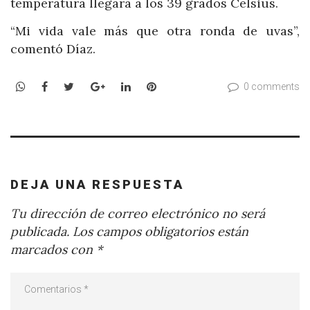
temperatura llegara a los 39 grados Celsius.
“Mi vida vale más que otra ronda de uvas”,
comentó Díaz.
WhatsApp
Facebook
Twitter
Google+
LinkedIn
Pinterest
0 comments
DEJA UNA RESPUESTA
Tu dirección de correo electrónico no será
publicada.
Los campos obligatorios están
marcados con
*