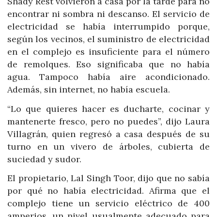
Shady Rest volvieron a casa por la tarde para no
encontrar ni sombra ni descanso. El servicio de
electricidad se había interrumpido porque,
según los vecinos, el suministro de electricidad
en el complejo es insuficiente para el número
de remolques. Eso significaba que no había
agua. Tampoco había aire acondicionado.
Además, sin internet, no había escuela.
“Lo que quieres hacer es ducharte, cocinar y
mantenerte fresco, pero no puedes”, dijo Laura
Villagrán, quien regresó a casa después de su
turno en un vivero de árboles, cubierta de
suciedad y sudor.
El propietario, Lal Singh Toor, dijo que no sabía
por qué no había electricidad. Afirma que el
complejo tiene un servicio eléctrico de 400
amperios, un nivel usualmente adecuado para