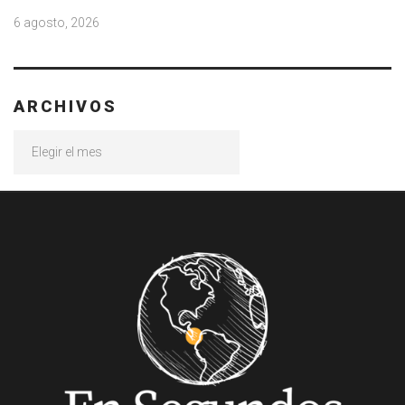
6 agosto, 2026
ARCHIVOS
Archivos