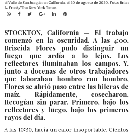
el Valle de San Joaquín en California, el 20 de agosto de 2020. Foto: Brian
L. Frank/The New York Times
WhatsApp
Facebook
Twitter
Google+
LinkedIn
Pinterest
STOCKTON, California — El trabajo
comenzó en la oscuridad. A las 4:00,
Briseida Flores pudo distinguir un
fuego que ardía a lo lejos. Los
reflectores iluminaban los campos. Y,
junto a docenas de otros trabajadores
que laboraban hombro con hombro,
Flores se abrió paso entre las hileras de
maíz. Rápidamente, cosecharon.
Recogían sin parar. Primero, bajo los
reflectores y luego, bajo los primeros
rayos del día.
A las 10:30, hacía un calor insoportable. Cientos