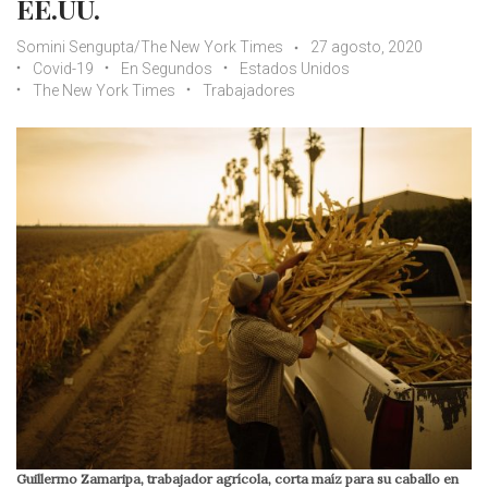
EE.UU.
Somini Sengupta/The New York Times
27 agosto, 2020
Covid-19
En Segundos
Estados Unidos
The New York Times
Trabajadores
Guillermo Zamaripa, trabajador agrícola, corta maíz para su caballo en