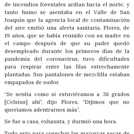
de incendios forestales ardían hacia el norte, y
tanto humo se asentaba en el Valle de San
Joaquín que la agencia local de contaminación
del aire emitió una alerta sanitaria. Flores, de
19 años, que se había reunido con su madre en
el campo después de que su padre quedó
desempleado durante los primeros días de la
pandemia del coronavirus, tuvo dificultades
para respirar entre las filas estrechamente
plantadas. Sus pantalones de mezclilla estaban
empapados de sudor.
“Se sentía como si estuviéramos a 38 grados
[Celsius] ahí”, dijo Flores. “Dijimos que no
queríamos adentrarnos más”.
Se fue a casa, exhausta, y durmió una hora.
Todo esto para cosechar las mazorcas secas de