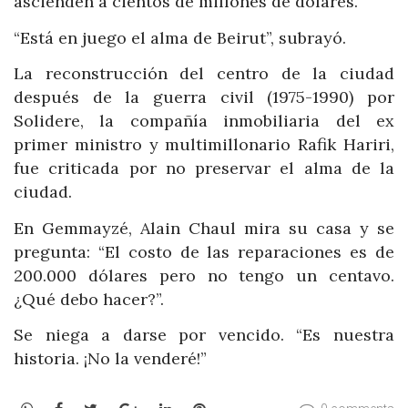
ascienden a cientos de millones de dólares.
“Está en juego el alma de Beirut”, subrayó.
La reconstrucción del centro de la ciudad
después de la guerra civil (1975-1990) por
Solidere, la compañía inmobiliaria del ex
primer ministro y multimillonario Rafik Hariri,
fue criticada por no preservar el alma de la
ciudad.
En Gemmayzé, Alain Chaul mira su casa y se
pregunta: “El costo de las reparaciones es de
200.000 dólares pero no tengo un centavo.
¿Qué debo hacer?”.
Se niega a darse por vencido. “Es nuestra
historia. ¡No la venderé!”
WhatsApp
Facebook
Twitter
Google+
LinkedIn
Pinterest