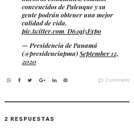
convencidos de Palenque y su
gente podrán obtener una mejor
calidad de vida.
pic.twitter.com/D62qj5Fxpo
— Presidencia de Panamá
(@presidenciapma)
September 12,
2020
WhatsApp
Facebook
Twitter
Google+
LinkedIn
Pinterest
2 comments
2 RESPUESTAS