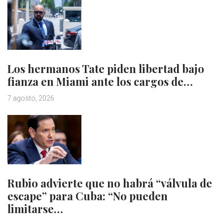
Los hermanos Tate piden libertad bajo
fianza en Miami ante los cargos de…
7 agosto, 2026
Rubio advierte que no habrá “válvula de
escape” para Cuba: “No pueden
limitarse…