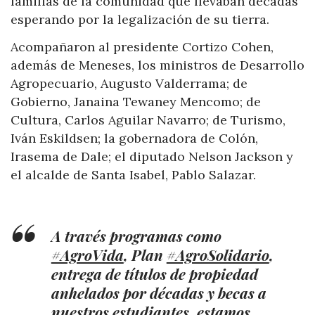
familias de la comunidad que llevaban décadas
esperando por la legalización de su tierra.
Acompañaron al presidente Cortizo Cohen,
además de Meneses, los ministros de Desarrollo
Agropecuario, Augusto Valderrama; de
Gobierno, Janaina Tewaney Mencomo; de
Cultura, Carlos Aguilar Navarro; de Turismo,
Iván Eskildsen; la gobernadora de Colón,
Irasema de Dale; el diputado Nelson Jackson y
el alcalde de Santa Isabel, Pablo Salazar.
A través programas como
#AgroVida
, Plan
#AgroSolidario
,
entrega de títulos de propiedad
anhelados por décadas y becas a
nuestros estudiantes, estamos