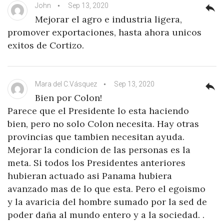
John
Sep 13, 2020
reply
Mejorar el agro e industria ligera,
promover exportaciones, hasta ahora unicos
exitos de Cortizo.
Mara del C.Vásquez
Sep 13, 2020
reply
Bien por Colon!
Parece que el Presidente lo esta haciendo
bien, pero no solo Colon necesita. Hay otras
provincias que tambien necesitan ayuda.
Mejorar la condicion de las personas es la
meta. Si todos los Presidentes anteriores
hubieran actuado asi Panama hubiera
avanzado mas de lo que esta. Pero el egoismo
y la avaricia del hombre sumado por la sed de
poder daña al mundo entero y a la sociedad. .