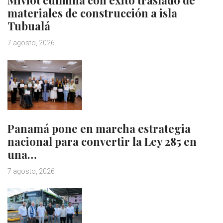
Miviot culmina con éxito traslado de
materiales de construcción a isla
Tubualá
7 agosto, 2026
Panamá pone en marcha estrategia
nacional para convertir la Ley 285 en
una…
7 agosto, 2026