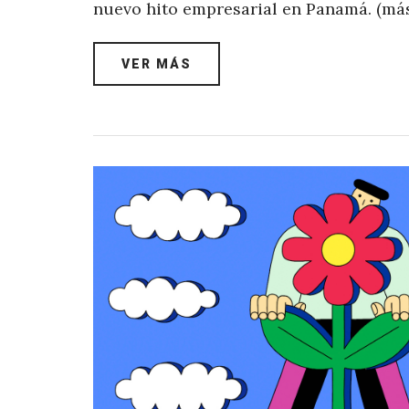
nuevo hito empresarial en Panamá. (má
VER MÁS