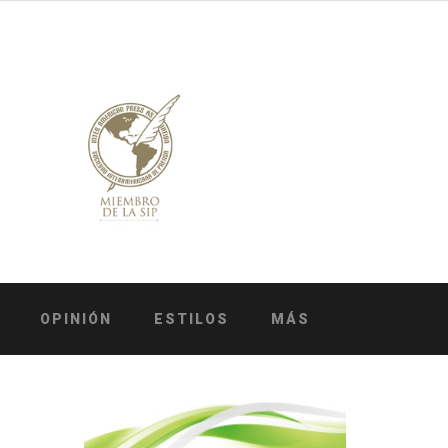
OPINIÓN
ESTILOS
MÁS