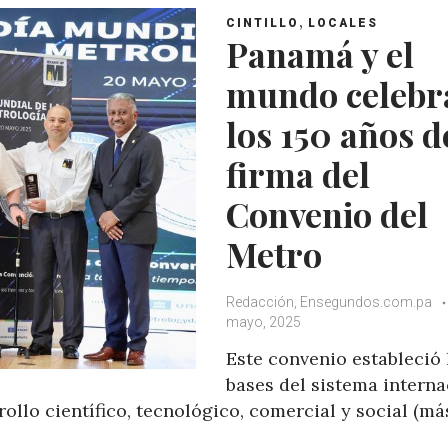
,
CINTILLO
LOCALES
Panamá y el
mundo celebr
los 150 años d
firma del
Convenio del
Metro
Redacción, Ensegundos.com.pa
mayo, 2025
Este convenio estableció 
bases del sistema interna
ollo científico, tecnológico, comercial y social (má