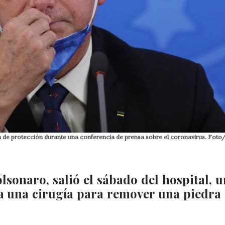
lla de protección durante una conferencia de prensa sobre el coronavirus. Fot
olsonaro, salió el sábado del hospital, u
a una cirugía para remover una piedra 