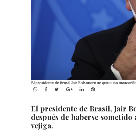
El presidente de Brasil, Jair Bolsonaro se quita una mascari
WhatsApp
Facebook
Twitter
Google+
LinkedIn
Pinterest
El presidente de Brasil, Jair B
después de haberse sometido 
vejiga.