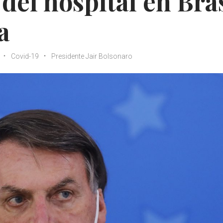
del hospital en Bras
a
Covid-19
Presidente Jair Bolsonaro