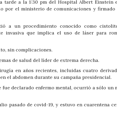
ta tarde a la 1:30 pm del Hospital Albert Einstein 
o por el ministerio de comunicaciones y firmado 
ió a un procedimiento conocido como cistolito
e invasiva que implica el uso de láser para ro
ito, sin complicaciones.
lemas de salud del líder de extrema derecha.
irugía en años recientes, incluidas cuatro derivad
 en el abdomen durante su campaña presidencial.
e fue declarado enfermo mental, ocurrió a sólo un 
ulio pasado de covid-19, y estuvo en cuarentena ce