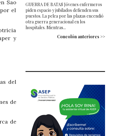
en Sao
GUERRA DE BATAS Jóvenes enfermeros
por el
piden espacio y jubilados defienden sus
puestos. La pelea por las plazas encendió
otra guerra generacional en los
hospitales. Mientras...
tricia
Concolón anteriores >>
mper y
as del
mes de
rca de