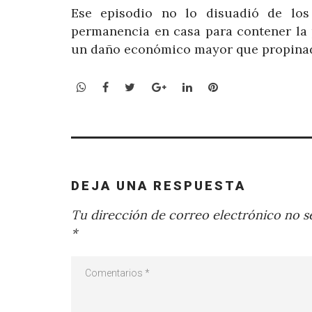
Ese episodio no lo disuadió de los
permanencia en casa para contener la 
un daño económico mayor que propinado
WhatsApp
Facebook
Twitter
Google+
LinkedIn
Pinterest
DEJA UNA RESPUESTA
Tu dirección de correo electrónico no se
*