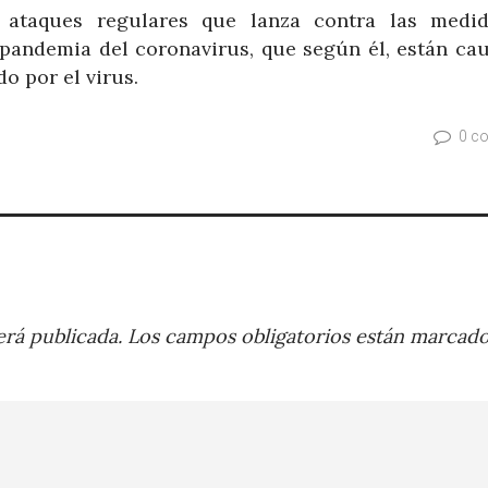
 ataques regulares que lanza contra las medi
pandemia del coronavirus, que según él, están ca
 por el virus.
0 c
rá publicada.
Los campos obligatorios están marcad