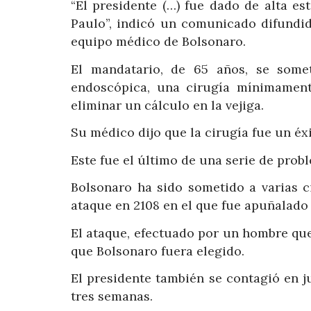
“El presidente (…) fue dado de alta es
Paulo”, indicó un comunicado difundid
equipo médico de Bolsonaro.
El mandatario, de 65 años, se somet
endoscópica, una cirugía mínimament
eliminar un cálculo en la vejiga.
Su médico dijo que la cirugía fue un éx
Este fue el último de una serie de prob
Bolsonaro ha sido sometido a varias c
ataque en 2108 en el que fue apuñalado
El ataque, efectuado por un hombre qu
que Bolsonaro fuera elegido.
El presidente también se contagió en j
tres semanas.