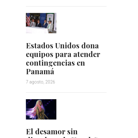
Estados Unidos dona
equipos para atender
contingencias en
Panamá
7 agosto, 2026
El desamor sin