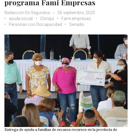
programa Fami Empresas
Redacción En Segundos
26 septiembre, 2020
ayuda social
Chiriquí
Fami-empresas
Personas con Discapacidad
Senadis
Entrega de ayuda a familias de escasos recursos en la provincia de