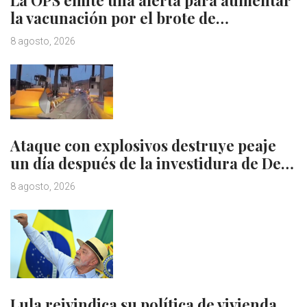
la vacunación por el brote de…
8 agosto, 2026
Ataque con explosivos destruye peaje
un día después de la investidura de De…
8 agosto, 2026
Lula reivindica su política de vivienda