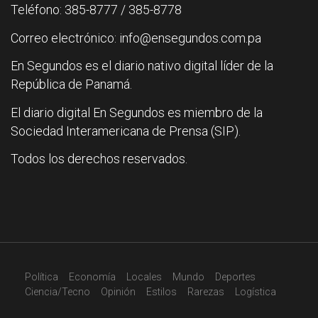
Teléfono: 385-8777 / 385-8778
Correo electrónico: info@ensegundos.com.pa
En Segundos es el diario nativo digital líder de la
República de Panamá.
El diario digital En Segundos es miembro de la
Sociedad Interamericana de Prensa (SIP).
Todos los derechos reservados.
Política
Economía
Locales
Mundo
Deportes
Ciencia/Tecno
Opinión
Estilos
Rarezas
Logística