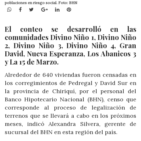
poblaciones en riesgo social. Foto: BHN
WhatsApp
Facebook
Twitter
Google+
LinkedIn
Pinterest
El conteo se desarrolló en las
comunidades Divino Niño 1, Divino Niño
2, Divino Niño 3, Divino Niño 4, Gran
David, Nueva Esperanza, Los Abanicos 3
y La 15 de Marzo.
Alrededor de 640 viviendas fueron censadas en
los corregimientos de Pedregal y David Sur en
la provincia de Chiriquí, por el personal del
Banco Hipotecario Nacional (BHN), censo que
corresponde al proceso de legalización de
terrenos que se llevará a cabo en los próximos
meses, indicó Alexandra Silvera, gerente de
sucursal del BHN en esta región del país.