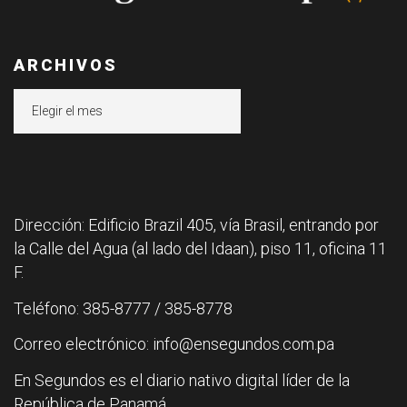
ARCHIVOS
Archivos
Dirección: Edificio Brazil 405, vía Brasil, entrando por
la Calle del Agua (al lado del Idaan), piso 11, oficina 11
F.
Teléfono: 385-8777 / 385-8778
Correo electrónico: info@ensegundos.com.pa
En Segundos es el diario nativo digital líder de la
República de Panamá.