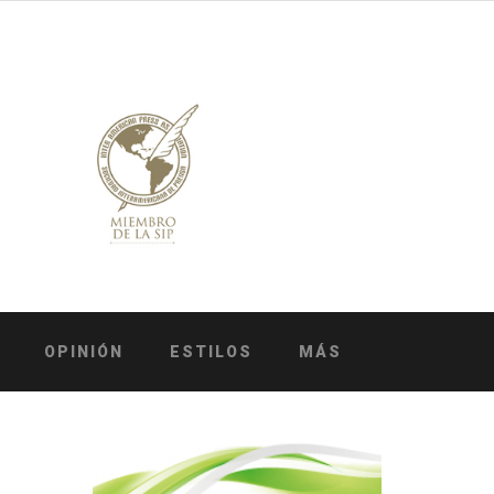
OPINIÓN
ESTILOS
MÁS