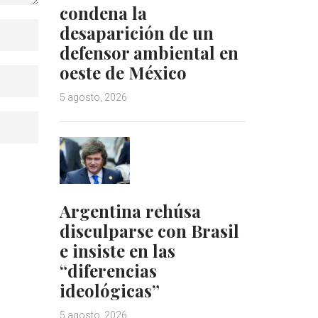
condena la
desaparición de un
defensor ambiental en
oeste de México
5 agosto, 2026
Argentina rehúsa
disculparse con Brasil
e insiste en las
“diferencias
ideológicas”
5 agosto, 2026