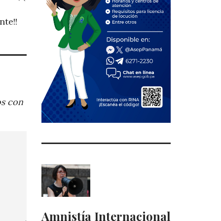
nte!!
os con
Amnistía Internacional