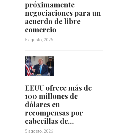
próximamente
negociaciones para un
acuerdo de libre
comercio
5 agosto, 2026
EEUU ofrece más de
100 millones de
dólares en
recompensas por
cabecillas de…
5 agosto, 2026