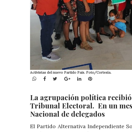
Activistas del nuevo Partido Pais. Foto/Cortesía.
WhatsApp
Facebook
Twitter
Google+
LinkedIn
Pinterest
La agrupación política recibió 
Tribunal Electoral. En un mes
Nacional de delegados
El Partido Alternativa Independiente So