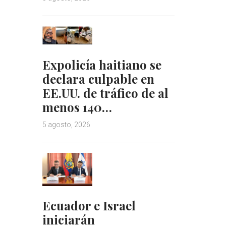
Expolicía haitiano se
declara culpable en
EE.UU. de tráfico de al
menos 140…
5 agosto, 2026
Ecuador e Israel
iniciarán