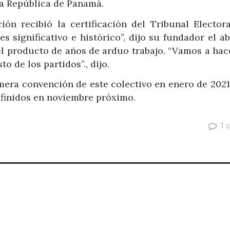
la República de Panamá.
n recibió la certificación del Tribunal Electora
s significativo e histórico”, dijo su fundador el 
 el producto de años de arduo trabajo. “Vamos a hac
to de los partidos”., dijo.
imera convención de este colectivo en enero de 202
finidos en noviembre próximo.
1 