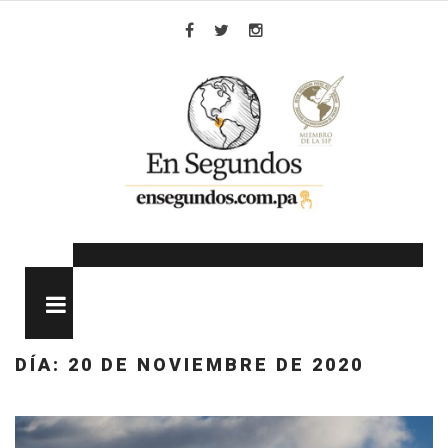
Skip
to
Facebook
Twitter
Instagram
content
MENU
DÍA:
20 DE NOVIEMBRE DE 2020