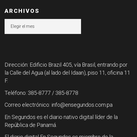
ARCHIVOS
Archivos
Dirección: Edificio Brazil 405, vía Brasil, entrando por
la Calle del Agua (al lado del Idaan), piso 11, oficina 11
F.
Teléfono: 385-8777 / 385-8778
Correo electrónico: info@ensegundos.com.pa
En Segundos es el diario nativo digital líder de la
República de Panamá.
El diario digital En Segundos es miembro de la