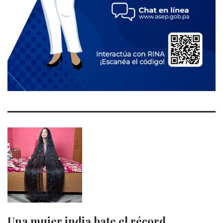
Una mujer india bate el récord