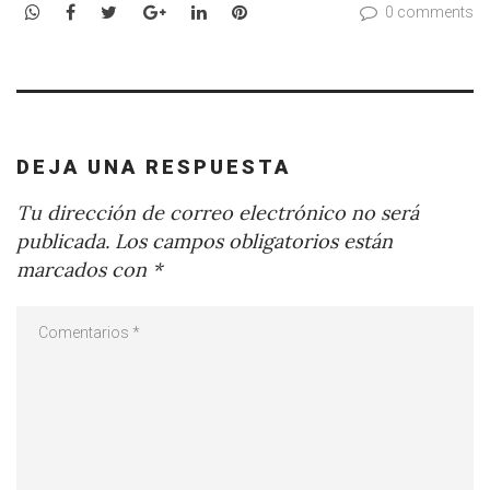
WhatsApp
Facebook
Twitter
Google+
LinkedIn
Pinterest
0 comments
DEJA UNA RESPUESTA
Tu dirección de correo electrónico no será
publicada.
Los campos obligatorios están
marcados con
*