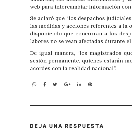
web para intercambiar información con l
Se aclaró que “los despachos judiciales
las medidas y acciones referentes a la 
disponiendo que concurran a los despa
labores no se vean afectadas durante el
De igual manera, “los magistrados que
sesión permanente, quienes estarán mo
acordes con la realidad nacional”.
WhatsApp
Facebook
Twitter
Google+
LinkedIn
Pinterest
DEJA UNA RESPUESTA