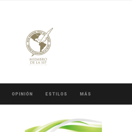
OPINIÓN
ESTILOS
MÁS