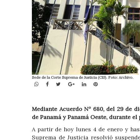
Sede de la Corte Suprema de Justicia (CSJ). Foto: Archivo.
WhatsApp
Facebook
Twitter
Google+
LinkedIn
Pinterest
Mediante Acuerdo N° 680, del 29 de di
de Panamá y Panamá Oeste, durante el p
A partir de hoy lunes 4 de enero y has
Suprema de Justicia resolvió suspender