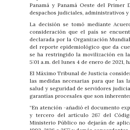
Panamá y Panamá Oeste del Primer Dist
despachos judiciales, administrativos y 
La decisión se tomó mediante Acuer
consideración que el país se encuen
declarada por la Organización Mundial
del reporte epidemiológico que da cue
se ha restringido la movilización en 
5:01 a.m. del lunes 4 de enero de 2021, h
El Máximo Tribunal de Justicia consider
las medidas necesarias para que las la
salud y seguridad de servidores judicia
garantías procesales que son inherentes 
“En atención -añadió el documento exp
y tercero del artículo 267 del Códig
Ministerio Público no dejarán de aplic