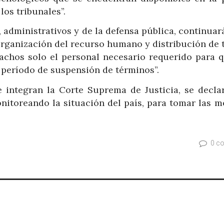
os tribunales”.
, administrativos y de la defensa pública, continua
organización del recurso humano y distribución de 
chos solo el personal necesario requerido para q
 período de suspensión de términos”.
 integran la Corte Suprema de Justicia, se decla
nitoreando la situación del país, para tomar las m
0 c