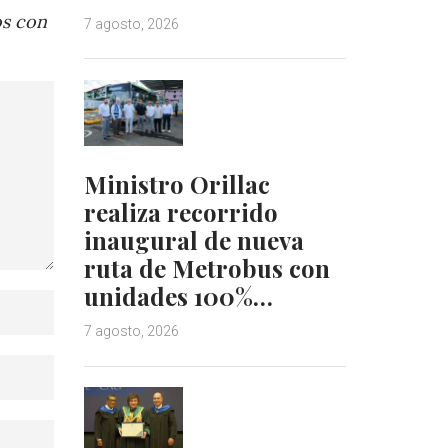
os con
7 agosto, 2026
Ministro Orillac
realiza recorrido
inaugural de nueva
ruta de Metrobus con
unidades 100%…
7 agosto, 2026