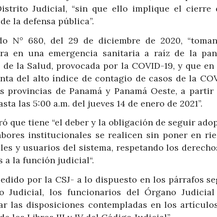
rito Judicial, “sin que ello implique el cierre 
de la defensa pública”.
do N° 680, del 29 de diciembre de 2020, “toma
tra en una emergencia sanitaria a raíz de la pa
 de la Salud, provocada por la COVID-19, y que en 
nta del alto índice de contagio de casos de la COV
las provincias de Panamá y Panamá Oeste, a partir 
asta las 5:00 a.m. del jueves 14 de enero de 2021”.
ó que tiene “el deber y la obligación de seguir ad
bores institucionales se realicen sin poner en rie
les y usuarios del sistema, respetando los derecho
a la función judicial“.
edido por la CSJ- a lo dispuesto en los párrafos s
o Judicial, los funcionarios del Órgano Judicial
ar las disposiciones contempladas en los artículos