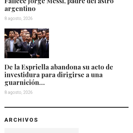
Fallece Jorge Messi, padre del astro
argentino
8 agosto, 2026
De la Espriella abandona su acto de
investidura para dirigirse a una
guarnición…
8 agosto, 2026
ARCHIVOS
Archivos