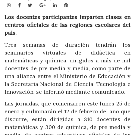
WhatsApp
Facebook
Twitter
Google+
LinkedIn
Pinterest
Los docentes participantes imparten clases en
centros oficiales de las regiones escolares del
país.
Tres semanas de duración tendrán los
seminarios virtuales de didáctica en
matemáticas y química, dirigidos a más de mil
docentes de pre media y media, como parte de
una alianza entre el Ministerio de Educación y
la Secretaría Nacional de Ciencia, Tecnología e
Innovación, se informó mediante comunicado.
Las jornadas, que comenzaron este lunes 25 de
enero y culminarán el 12 de febrero del año que
discurre, están dirigidas a 810 docentes de
matemáticas y 300 de química, de pre media y
media. de centros educativos oficiales de las