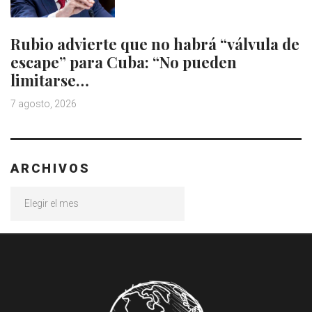
Rubio advierte que no habrá “válvula de
escape” para Cuba: “No pueden
limitarse…
7 agosto, 2026
ARCHIVOS
Archivos