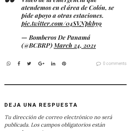
atendemos en el área de Colón, se
pide apoyo a otras estaciones.
pic.twitter.com/04SVNpkby9
— Bomberos De Panamá
(@BCBRP)
March 24, 2021
WhatsApp
Facebook
Twitter
Google+
LinkedIn
Pinterest
0 comments
DEJA UNA RESPUESTA
Tu dirección de correo electrónico no será
publicada.
Los campos obligatorios están