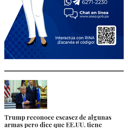
Trump reconoce escasez de algunas
armas pero dice que EE.UU. tiene