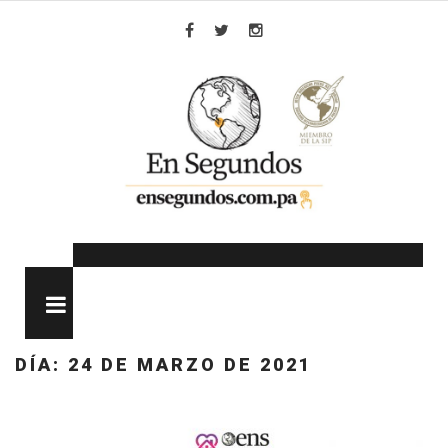
Skip
to
Facebook
Twitter
Instagram
content
MENU
DÍA:
24 DE MARZO DE 2021