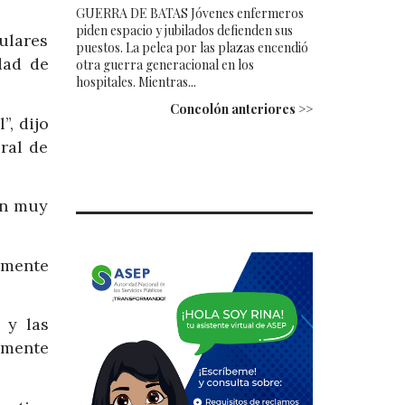
GUERRA DE BATAS Jóvenes enfermeros
piden espacio y jubilados defienden sus
ulares
puestos. La pelea por las plazas encendió
dad de
otra guerra generacional en los
hospitales. Mientras...
Concolón anteriores >>
, dijo
eral de
on muy
emente
 y las
lmente