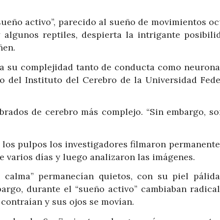
sueño activo”, parecido al sueño de movimientos oc
algunos reptiles, despierta la intrigante posibili
ñen.
 a su complejidad tanto de conducta como neuronal”
co del Instituto del Cerebro de la Universidad Fed
tebrados de cerebro más complejo. “Sin embargo, s
e los pulpos los investigadores filmaron permanent
e varios días y luego analizaron las imágenes.
 calma” permanecían quietos, con su piel pálida
bargo, durante el “sueño activo” cambiaban radica
y contraían y sus ojos se movían.