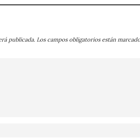
rá publicada.
Los campos obligatorios están marcad