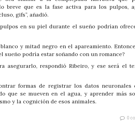
o breve que es la fase activa para los pulpos, a
uso, gifs”, añadió.
pulpos en su piel durante el sueño podrían ofrec
blanco y mitad negro en el apareamiento. Entonce
el sueño podría estar soñando con un romance?
a asegurarlo, respondió Ribeiro, y ese será el t
ontrar formas de registrar los datos neuronales 
do que se mueven en el agua, y aprender más so
ismo y la cognición de esos animales.
0 c