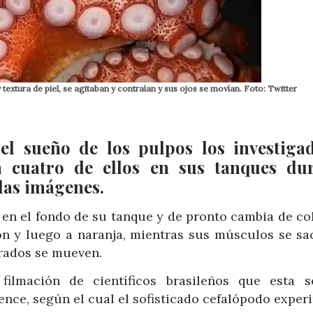
extura de piel, se agitaban y contraían y sus ojos se movían. Foto: Twitter
el sueño de los pulpos los investiga
 cuatro de ellos en sus tanques du
 las imágenes.
n el fondo de su tanque y de pronto cambia de col
n y luego a naranja, mientras sus músculos se sa
rrados se mueven.
ilmación de científicos brasileños que esta 
ience, según el cual el sofisticado cefalópodo expe