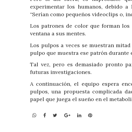
experimentar los humanos, debido a l
“Serían como pequeños videoclips o, incl
Los patrones de color que forman los 
ventana a sus mentes.
Los pulpos a veces se muestran mitad 
pulpo que muestra ese patrón durante 
Tal vez, pero es demasiado pronto par
futuras investigaciones.
A continuación, el equipo espera enc
pulpos, una propuesta complicada da
papel que juega el sueño en el metabol
WhatsApp
Facebook
Twitter
Google+
LinkedIn
Pinterest