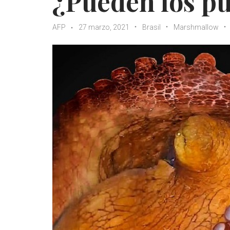
¿Pueden los pu
AFP
27 marzo, 2021
Brasil
Marshmallow