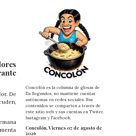
dores
rante
Concolón es la columna de glosas de
or. De
En Segundos, no mantiene cuentas
autónomas en redes sociales. Sus
cuden,
contenidos se comparten a través de
este sitio web y sus cuentas en Twiter,
Instagram y Facebook.
semana
Concolón, Viernes 07 de agosto de
rimenta
2026