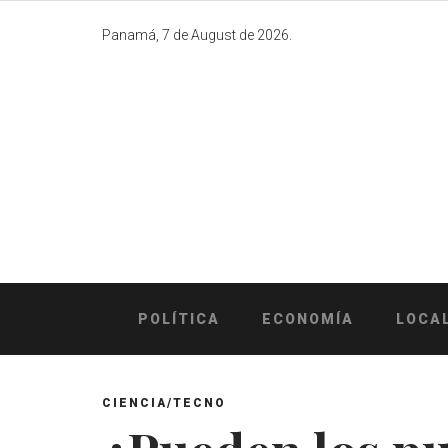
Skip
to
Panamá, 7 de August de 2026.
content
POLÍTICA
ECONOMÍA
LOCA
CIENCIA/TECNO